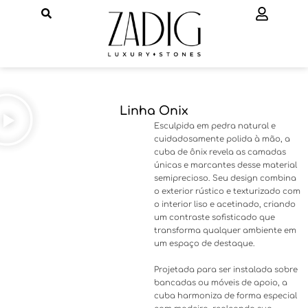
Ir
para
o
conteúdo
Linha Onix
Esculpida em pedra natural e
cuidadosamente polida à mão, a
cuba de ônix revela as camadas
únicas e marcantes desse material
semiprecioso. Seu design combina
o exterior rústico e texturizado com
o interior liso e acetinado, criando
um contraste sofisticado que
transforma qualquer ambiente em
um espaço de destaque.
Projetada para ser instalada sobre
bancadas ou móveis de apoio, a
cuba harmoniza de forma especial