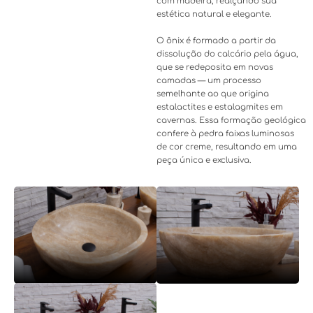
com madeira, realçando sua
estética natural e elegante.
O ônix é formado a partir da
dissolução do calcário pela água,
que se redeposita em novas
camadas — um processo
semelhante ao que origina
estalactites e estalagmites em
cavernas. Essa formação geológica
confere à pedra faixas luminosas
de cor creme, resultando em uma
peça única e exclusiva.