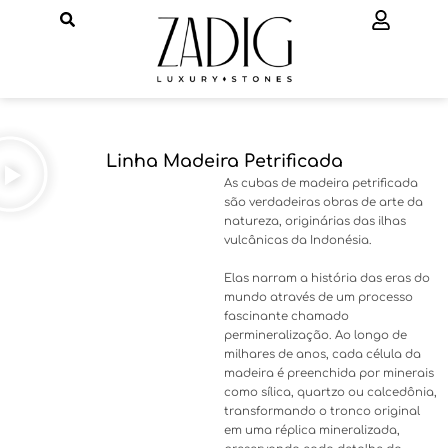
Ir
para
o
conteúdo
Linha Madeira Petrificada
As cubas de madeira petrificada
são verdadeiras obras de arte da
natureza, originárias das ilhas
vulcânicas da Indonésia.
Elas narram a história das eras do
mundo através de um processo
fascinante chamado
permineralização. Ao longo de
milhares de anos, cada célula da
madeira é preenchida por minerais
como sílica, quartzo ou calcedônia,
transformando o tronco original
em uma réplica mineralizada,