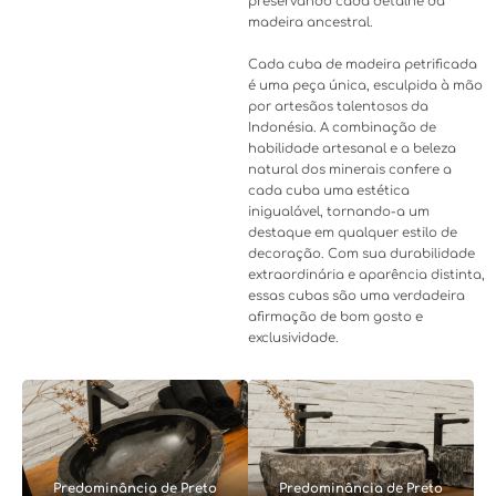
preservando cada detalhe da
madeira ancestral.
Cada cuba de madeira petrificada
é uma peça única, esculpida à mão
por artesãos talentosos da
Indonésia. A combinação de
habilidade artesanal e a beleza
natural dos minerais confere a
cada cuba uma estética
inigualável, tornando-a um
destaque em qualquer estilo de
decoração. Com sua durabilidade
extraordinária e aparência distinta,
essas cubas são uma verdadeira
afirmação de bom gosto e
exclusividade.
Predominância de Preto
Predominância de Preto