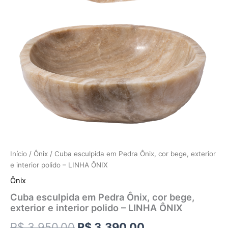
Início
/
Ônix
/ Cuba esculpida em Pedra Ônix, cor bege, exterior
e interior polido – LINHA ÔNIX
Ônix
Cuba esculpida em Pedra Ônix, cor bege,
exterior e interior polido – LINHA ÔNIX
R$
3.950,00
R$
3.390,00