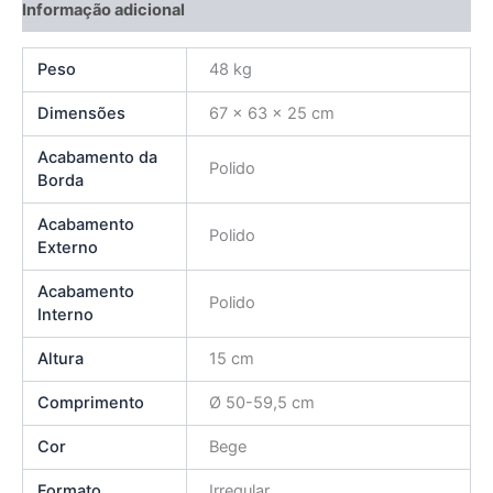
Informação adicional
Peso
48 kg
Dimensões
67 × 63 × 25 cm
Acabamento da
Polido
Borda
Acabamento
Polido
Externo
Acabamento
Polido
Interno
Altura
15 cm
Comprimento
Ø 50-59,5 cm
Cor
Bege
Formato
Irregular