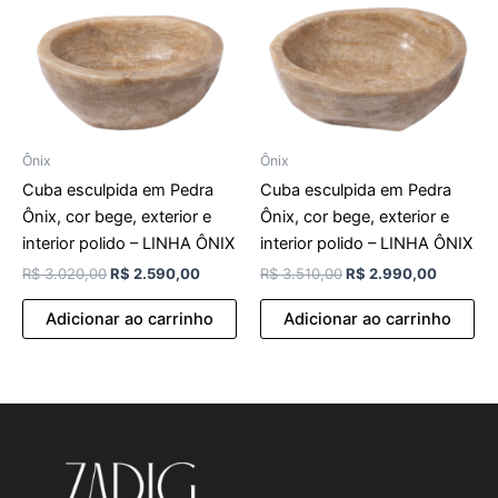
Ônix
Ônix
Cuba esculpida em Pedra
Cuba esculpida em Pedra
Ônix, cor bege, exterior e
Ônix, cor bege, exterior e
interior polido – LINHA ÔNIX
interior polido – LINHA ÔNIX
R$
3.020,00
R$
2.590,00
R$
3.510,00
R$
2.990,00
Adicionar ao carrinho
Adicionar ao carrinho