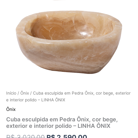
Início
/
Ônix
/ Cuba esculpida em Pedra Ônix, cor bege, exterior
e interior polido – LINHA ÔNIX
Ônix
Cuba esculpida em Pedra Ônix, cor bege,
exterior e interior polido – LINHA ÔNIX
R$
3.020,00
R$
2.590,00