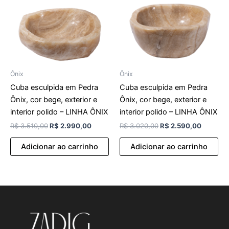
Ônix
Ônix
Cuba esculpida em Pedra
Cuba esculpida em Pedra
Ônix, cor bege, exterior e
Ônix, cor bege, exterior e
interior polido – LINHA ÔNIX
interior polido – LINHA ÔNIX
R$
3.510,00
R$
2.990,00
R$
3.020,00
R$
2.590,00
Adicionar ao carrinho
Adicionar ao carrinho