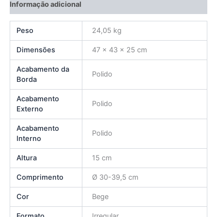
Informação adicional
Peso
24,05 kg
Dimensões
47 × 43 × 25 cm
Acabamento da
Polido
Borda
Acabamento
Polido
Externo
Acabamento
Polido
Interno
Altura
15 cm
Comprimento
Ø 30-39,5 cm
Cor
Bege
Formato
Irregular