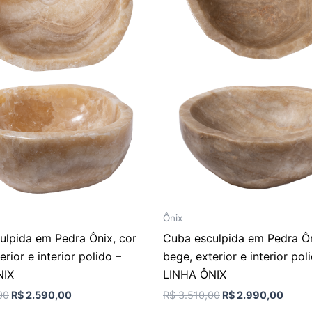
Ônix
ulpida em Pedra Ônix, cor
Cuba esculpida em Pedra Ôn
erior e interior polido –
bege, exterior e interior pol
NIX
LINHA ÔNIX
00
R$
2.590,00
R$
3.510,00
R$
2.990,00