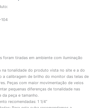
duto:
-104
os foram tiradas em ambiente com iluminação
 na tonalidade do produto vista no site e a do
o a calibragem de brilho do monitor das telas de
res. Peças com maior movimentação de veios
ar pequenas diferenças de tonalidade nas
e da peça e tamanho.
ento recomendadas: 1 1/4”
dadas: Para esta cuba recomendamos a