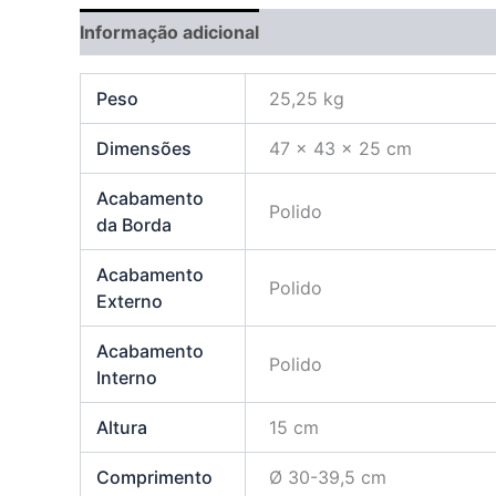
Informação adicional
Peso
25,25 kg
Dimensões
47 × 43 × 25 cm
Acabamento
Polido
da Borda
Acabamento
Polido
Externo
Acabamento
Polido
Interno
Altura
15 cm
Comprimento
Ø 30-39,5 cm