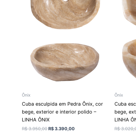
Ônix
Ônix
Cuba esculpida em Pedra Ônix, cor
Cuba esc
bege, exterior e interior polido –
bege, ext
LINHA ÔNIX
LINHA Ô
R$
3.950,00
R$
3.390,00
R$
3.020,