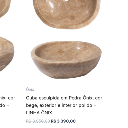
Ônix
ix, cor
Cuba esculpida em Pedra Ônix, cor
ido –
bege, exterior e interior polido –
LINHA ÔNIX
R$
3.950,00
R$
3.390,00