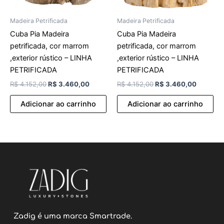
Madeira Petrificada
Madeira Petrificada
Cuba Pia Madeira
Cuba Pia Madeira
petrificada, cor marrom
petrificada, cor marrom
,exterior rústico – LINHA
,exterior rústico – LINHA
PETRIFICADA
PETRIFICADA
R$
4.152,00
R$
3.460,00
R$
4.152,00
R$
3.460,00
Adicionar ao carrinho
Adicionar ao carrinho
Zadig é uma marca Smartrade.