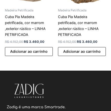
Madeira Petrificada
Madeira Petrificada
Cuba Pia Madeira
Cuba Pia Madeira
petrificada, cor marrom
petrificada, cor marrom
,exterior rústico – LINHA
,exterior rústico – LINHA
PETRIFICADA
PETRIFICADA
R$
4.152,00
R$
3.460,00
R$
4.152,00
R$
3.460,00
Adicionar ao carrinho
Adicionar ao carrinho
Zadig é uma marca Smartrade.