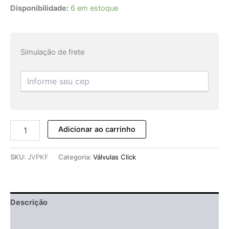
Disponibilidade:
6 em estoque
Simulação de frete
Adicionar ao carrinho
SKU:
JVPKF
Categoria:
Válvulas Click
Descrição
Informação adicional