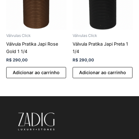
Válvulas Click
Válvulas Click
Válvula Pratika Japi Rose
Válvula Pratika Japi Preta 1
Gold 1 1/4
1/4
R$
290,00
R$
290,00
Adicionar ao carrinho
Adicionar ao carrinho