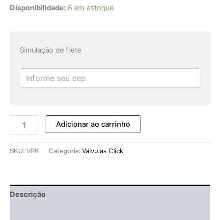
Disponibilidade:
6 em estoque
Simulação de frete
Adicionar ao carrinho
SKU:
VPK
Categoria:
Válvulas Click
Descrição
Informação adicional