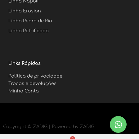
Linha Napoli
Linha Erosion
Linha Pedra de Rio
Linha Petrificada
Links Rápidos
Política de privacidade
Trocas e devoluções
Minha Conta
Copyright ©
ZADIG | Powered by ZADIG
0