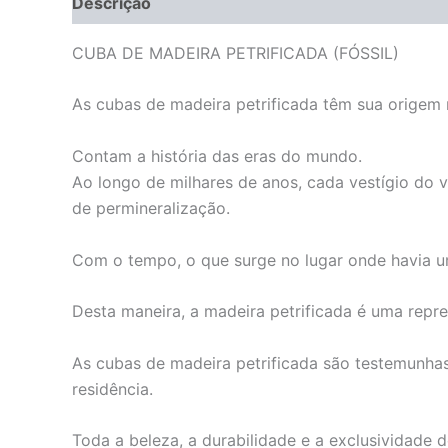
Descrição
Informação adicional
CUBA DE MADEIRA PETRIFICADA (FÓSSIL)
As cubas de madeira petrificada têm sua origem n
Contam a história das eras do mundo.
Ao longo de milhares de anos, cada vestígio do 
de permineralização.
Com o tempo, o que surge no lugar onde havia u
Desta maneira, a madeira petrificada é uma repre
As cubas de madeira petrificada são testemunha
residência.
Toda a beleza, a durabilidade e a exclusividade 