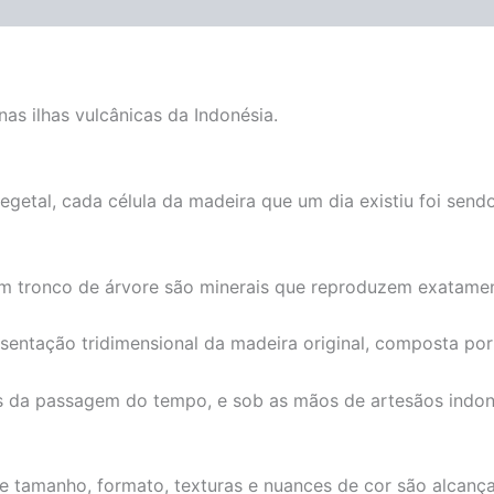
as ilhas vulcânicas da Indonésia.
vegetal, cada célula da madeira que um dia existiu foi se
m tronco de árvore são minerais que reproduzem exatamen
sentação tridimensional da madeira original, composta por 
s da passagem do tempo, e sob as mãos de artesãos indon
de tamanho, formato, texturas e nuances de cor são alcança