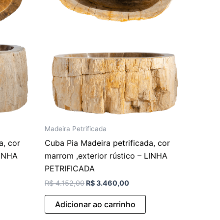
Madeira Petrificada
a, cor
Cuba Pia Madeira petrificada, cor
LINHA
marrom ,exterior rústico – LINHA
PETRIFICADA
R$
4.152,00
R$
3.460,00
Adicionar ao carrinho