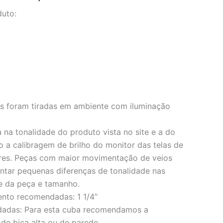
duto:
os foram tiradas em ambiente com iluminação
 na tonalidade do produto vista no site e a do
o a calibragem de brilho do monitor das telas de
res. Peças com maior movimentação de veios
ar pequenas diferenças de tonalidade nas
e da peça e tamanho.
ento recomendadas: 1 1/4”
dadas: Para esta cuba recomendamos a
 de bica alta ou de parede