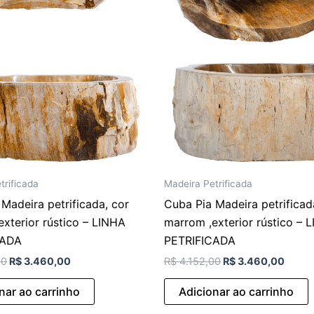
trificada
Madeira Petrificada
Madeira petrificada, cor
Cuba Pia Madeira petrificad
xterior rústico – LINHA
marrom ,exterior rústico – 
CADA
PETRIFICADA
00
R$
3.460,00
R$
4.152,00
R$
3.460,00
nar ao carrinho
Adicionar ao carrinho