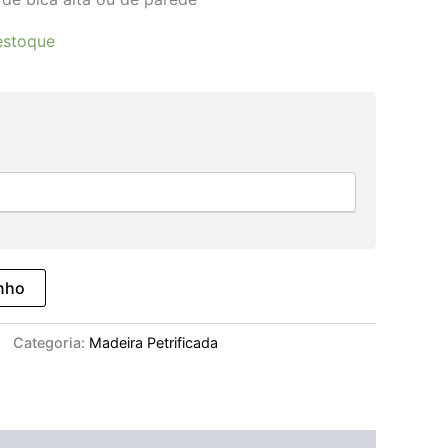
estoque
inho
Categoria:
Madeira Petrificada