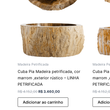
Madeira Petrificada
Madeira Pe
Cuba Pia Madeira petrificada, cor
Cuba Pia 
marrom ,exterior rústico – LINHA
marrom ,e
PETRIFICADA
PETRIFI
R$
4.152,00
R$
3.460,00
R$
4.152,
Adicionar ao carrinho
Adicio