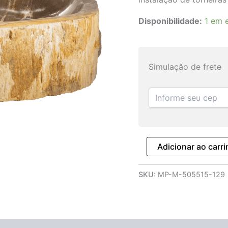
Disponibilidade:
1 em 
Simulação de frete
Adicionar ao carr
SKU:
MP-M-505515-129