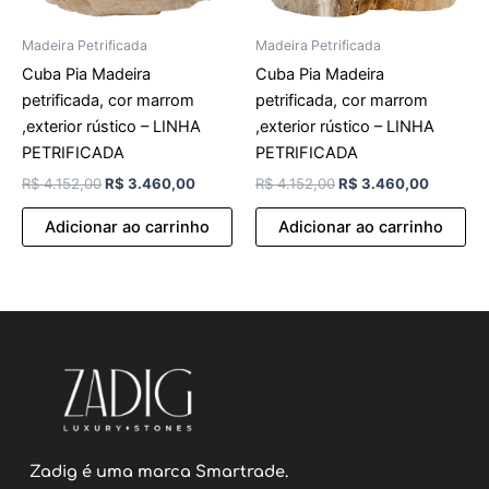
Madeira Petrificada
Madeira Petrificada
Cuba Pia Madeira
Cuba Pia Madeira
petrificada, cor marrom
petrificada, cor marrom
,exterior rústico – LINHA
,exterior rústico – LINHA
PETRIFICADA
PETRIFICADA
R$
4.152,00
R$
3.460,00
R$
4.152,00
R$
3.460,00
Adicionar ao carrinho
Adicionar ao carrinho
Zadig é uma marca Smartrade.