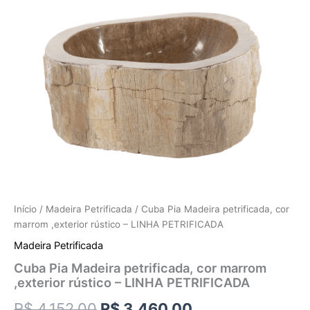
Início
/
Madeira Petrificada
/ Cuba Pia Madeira petrificada, cor
marrom ,exterior rústico – LINHA PETRIFICADA
Madeira Petrificada
Cuba Pia Madeira petrificada, cor marrom
,exterior rústico – LINHA PETRIFICADA
R$
4.152,00
R$
3.460,00