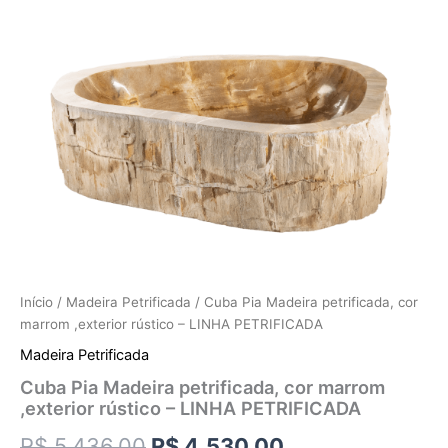
Início
/
Madeira Petrificada
/ Cuba Pia Madeira petrificada, cor
marrom ,exterior rústico – LINHA PETRIFICADA
Madeira Petrificada
Cuba Pia Madeira petrificada, cor marrom
,exterior rústico – LINHA PETRIFICADA
R$
5.436,00
R$
4.530,00