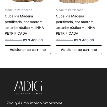
Madeira Petrificada
Madeira Petrificada
Cuba Pia Madeira
Cuba Pia Madeira
petrificada, cor marrom
petrificada, cor marrom
,exterior rústico – LINHA
,exterior rústico – LINHA
PETRIFICADA
PETRIFICADA
R$
4.152,00
R$
3.460,00
R$
4.152,00
R$
3.460,00
Adicionar ao carrinho
Adicionar ao carrinho
Zadig é uma marca Smartrade.