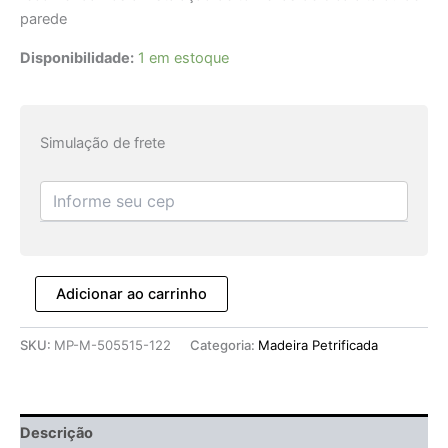
parede
Disponibilidade:
1 em estoque
Simulação de frete
Adicionar ao carrinho
SKU:
MP-M-505515-122
Categoria:
Madeira Petrificada
Descrição