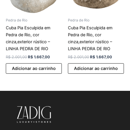
Pedra de Rio
Pedra de Rio
Cuba Pia Esculpida em
Cuba Pia Esculpida em
Pedra de Rio, cor
Pedra de Rio, cor
cinza,exterior rústico –
cinza,exterior rústico –
LINHA PEDRA DE RIO
LINHA PEDRA DE RIO
R$
2.001,00
R$
1.667,00
R$
2.001,00
R$
1.667,00
Adicionar ao carrinho
Adicionar ao carrinho