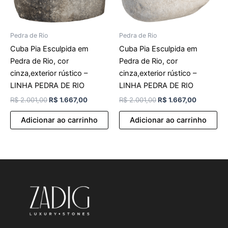
Pedra de Rio
Pedra de Rio
Cuba Pia Esculpida em
Cuba Pia Esculpida em
Pedra de Rio, cor
Pedra de Rio, cor
cinza,exterior rústico –
cinza,exterior rústico –
LINHA PEDRA DE RIO
LINHA PEDRA DE RIO
R$
2.001,00
R$
1.667,00
R$
2.001,00
R$
1.667,00
Adicionar ao carrinho
Adicionar ao carrinho