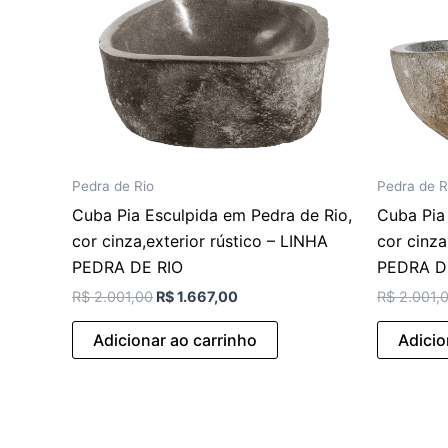
Pedra de Rio
Pedra de R
Cuba Pia Esculpida em Pedra de Rio,
Cuba Pia
cor cinza,exterior rústico – LINHA
cor cinza
PEDRA DE RIO
PEDRA D
R$
2.001,00
R$
1.667,00
R$
2.001,
Adicionar ao carrinho
Adicio