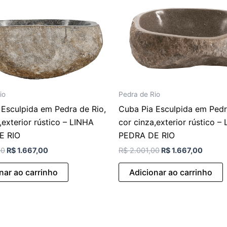
io
Pedra de Rio
 Esculpida em Pedra de Rio,
Cuba Pia Esculpida em Pedr
,exterior rústico – LINHA
cor cinza,exterior rústico –
E RIO
PEDRA DE RIO
00
R$
1.667,00
R$
2.001,00
R$
1.667,00
nar ao carrinho
Adicionar ao carrinho