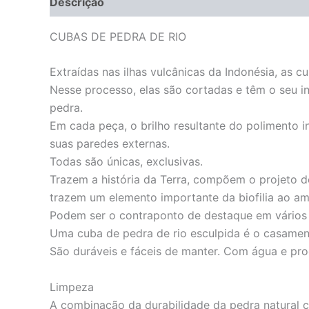
Descrição
Informação adicional
CUBAS DE PEDRA DE RIO
Extraídas nas ilhas vulcânicas da Indonésia, as 
Nesse processo, elas são cortadas e têm o seu in
pedra.
Em cada peça, o brilho resultante do polimento 
suas paredes externas.
Todas são únicas, exclusivas.
Trazem a história da Terra, compõem o projeto d
trazem um elemento importante da biofilia ao am
Podem ser o contraponto de destaque em vários 
Uma cuba de pedra de rio esculpida é o casament
São duráveis e fáceis de manter. Com água e pro
Limpeza
A combinação da durabilidade da pedra natural c