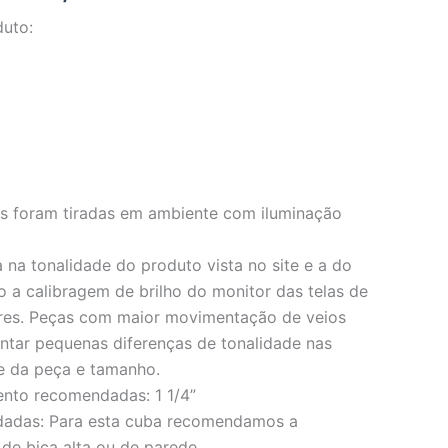
duto:
os foram tiradas em ambiente com iluminação
 na tonalidade do produto vista no site e a do
o a calibragem de brilho do monitor das telas de
res. Peças com maior movimentação de veios
ar pequenas diferenças de tonalidade nas
e da peça e tamanho.
ento recomendadas: 1 1/4”
dadas: Para esta cuba recomendamos a
 de bica alta ou de parede