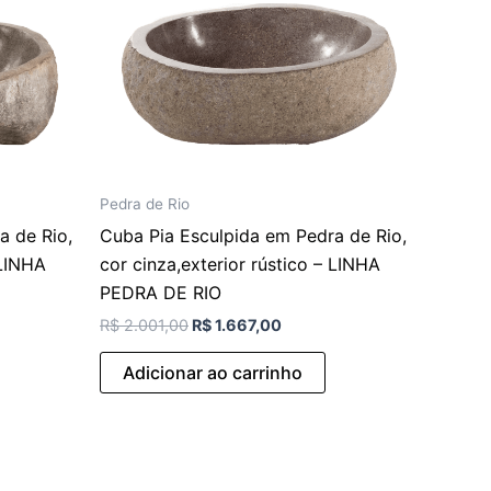
Pedra de Rio
a de Rio,
Cuba Pia Esculpida em Pedra de Rio,
 LINHA
cor cinza,exterior rústico – LINHA
PEDRA DE RIO
R$
2.001,00
R$
1.667,00
Adicionar ao carrinho