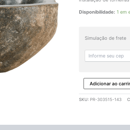
Disponibilidade:
1 em 
Simulação de frete
Adicionar ao carr
SKU:
PR-303515-143
C