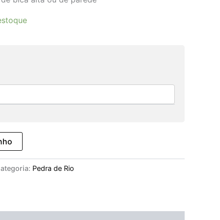
estoque
inho
ategoria:
Pedra de Rio