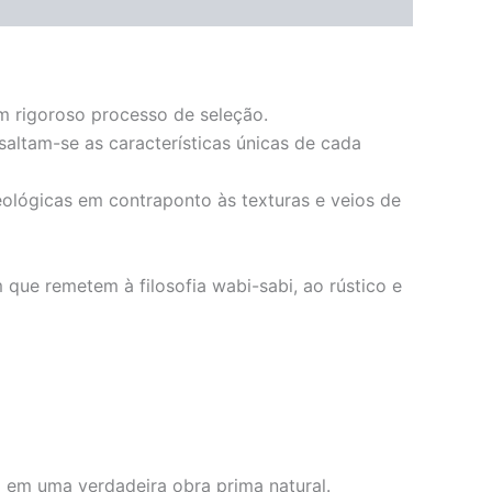
um rigoroso processo de seleção.
saltam-se as características únicas de cada
eológicas em contraponto às texturas e veios de
ue remetem à filosofia wabi-sabi, ao rústico e
 em uma verdadeira obra prima natural.