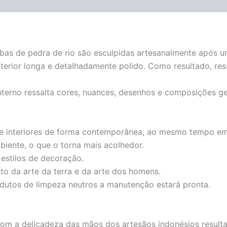
cubas de pedra de rio são esculpidas artesanalmente após 
terior longa e detalhadamente polido. Como resultado, res
interno ressalta cores, nuances, desenhos e composições g
e interiores de forma contemporânea, ao mesmo tempo em q
biente, o que o torna mais acolhedor.
estilos de decoração.
o da arte da terra e da arte dos homens.
dutos de limpeza neutros a manutenção estará pronta.
om a delicadeza das mãos dos artesãos indonésios resulta