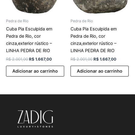
Pedra de Rio
Pedra de Rio
Cuba Pia Esculpida em
Cuba Pia Esculpida em
Pedra de Rio, cor
Pedra de Rio, cor
cinza,exterior rústico –
cinza,exterior rústico –
LINHA PEDRA DE RIO
LINHA PEDRA DE RIO
R$
2.001,00
R$
1.667,00
R$
2.001,00
R$
1.667,00
Adicionar ao carrinho
Adicionar ao carrinho