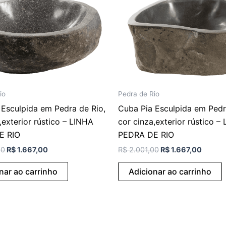
io
Pedra de Rio
 Esculpida em Pedra de Rio,
Cuba Pia Esculpida em Pedr
,exterior rústico – LINHA
cor cinza,exterior rústico –
E RIO
PEDRA DE RIO
00
R$
1.667,00
R$
2.001,00
R$
1.667,00
nar ao carrinho
Adicionar ao carrinho