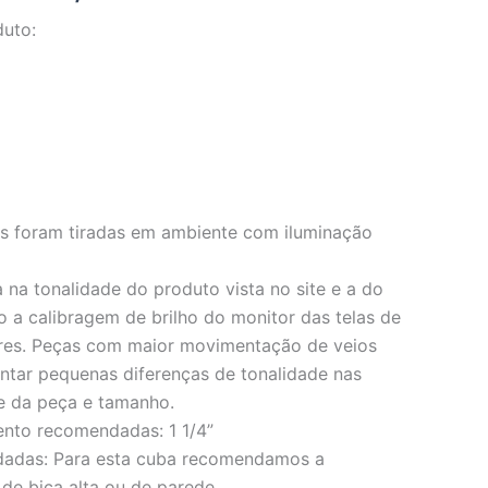
duto:
os foram tiradas em ambiente com iluminação
 na tonalidade do produto vista no site e a do
o a calibragem de brilho do monitor das telas de
res. Peças com maior movimentação de veios
ar pequenas diferenças de tonalidade nas
e da peça e tamanho.
ento recomendadas: 1 1/4”
dadas: Para esta cuba recomendamos a
 de bica alta ou de parede