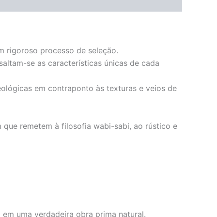
um rigoroso processo de seleção.
saltam-se as características únicas de cada
eológicas em contraponto às texturas e veios de
ue remetem à filosofia wabi-sabi, ao rústico e
 em uma verdadeira obra prima natural.