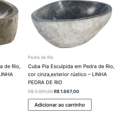
Pedra de Rio
a de Rio,
Cuba Pia Esculpida em Pedra de Rio,
 LINHA
cor cinza,exterior rústico – LINHA
PEDRA DE RIO
R$
2.001,00
R$
1.667,00
Adicionar ao carrinho