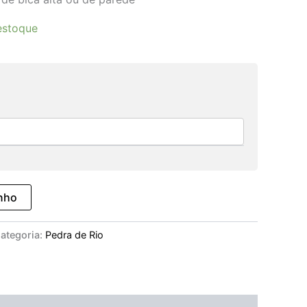
estoque
inho
ategoria:
Pedra de Rio