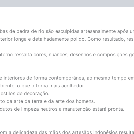
cubas de pedra de rio são esculpidas artesanalmente após 
terior longa e detalhadamente polido. Como resultado, res
interno ressalta cores, nuances, desenhos e composições g
e interiores de forma contemporânea, ao mesmo tempo em q
biente, o que o torna mais acolhedor.
estilos de decoração.
o da arte da terra e da arte dos homens.
dutos de limpeza neutros a manutenção estará pronta.
om a delicadeza das mãos dos artesãos indonésios resulta