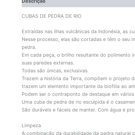
Descrição
Informação adicional
CUBAS DE PEDRA DE RIO
Extraídas nas ilhas vulcânicas da Indonésia, as 
Nesse processo, elas são cortadas e têm o seu in
pedra.
Em cada peça, o brilho resultante do polimento 
suas paredes externas.
Todas são únicas, exclusivas.
Trazem a história da Terra, compõem o projeto d
trazem um elemento importante da biofilia ao am
Podem ser o contraponto de destaque em vários 
Uma cuba de pedra de rio esculpida é o casament
São duráveis e fáceis de manter. Com água e pro
Limpeza
A combinação da durabilidade da pedra natural c