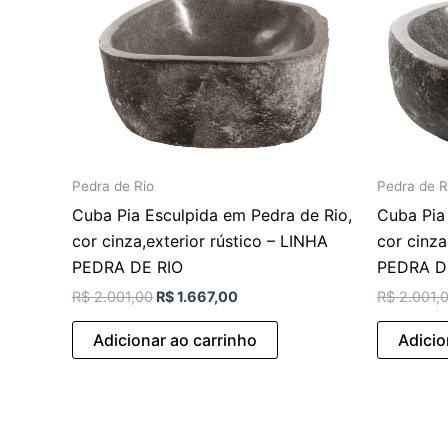
Pedra de Rio
Pedra de R
Cuba Pia Esculpida em Pedra de Rio,
Cuba Pia
cor cinza,exterior rústico – LINHA
cor cinza
PEDRA DE RIO
PEDRA D
R$
2.001,00
R$
1.667,00
R$
2.001,
Adicionar ao carrinho
Adicio