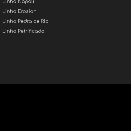
Linha Napoli
Linha Erosion
Linha Pedra de Rio
Linha Petrificada