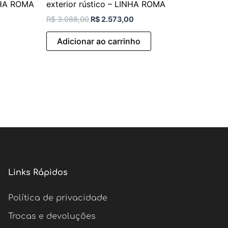
INHA ROMA
exterior rústico – LINHA ROMA
R$
3.088,00
R$
2.573,00
Adicionar ao carrinho
Links Rápidos
Política de privacidade
Trocas e devoluções