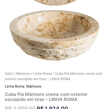
Início
/
Mármore
/
Linha Roma
/ Cuba Pia Mármore creme com
exterior esculpido em tiras – LINHA ROMA
Linha Roma
,
Mármore
Cuba Pia Mármore creme com exterior
esculpido em tiras – LINHA ROMA
R$
2.309,00
R$
1.924,00