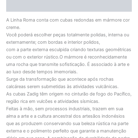
Informação adicional
A Linha Roma conta com cubas redondas em mármore cor
creme.
Você poderá escolher peças totalmente polidas, interna ou
externamente; com bordas e interior polidos,
com a parte externa esculpida criando texturas geométricas
ou com o exterior rústico.O mármore é reconhecidamente
uma rocha que transmite sofisticação. É associado à arte e
ao luxo desde tempos imemoriais.
Surge da transformação que acontece após rochas
calcáreas serem submetidas às atividades vulcânicas.
As cubas Zadig têm origem no cinturão de fogo do Pacífico,
região rica em vulcões e atividades sísmicas.
Feitas à mão, sem processos industriais, trazem em sua
alma a arte e a cultura ancestral dos artesãos indonésios
que as produzem conservando sua beleza rústica na parte
externa e o polimento perfeito que garante a manutenção