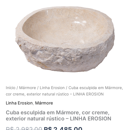
Início
/
Mármore
/
Linha Erosion
/ Cuba esculpida em Mármore,
cor creme, exterior natural rústico – LINHA EROSION
Linha Erosion
,
Mármore
Cuba esculpida em Mármore, cor creme,
exterior natural rústico – LINHA EROSION
R$
2.982,00
R$
2.485,00