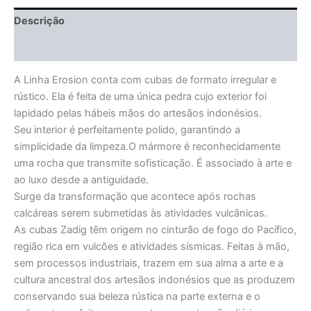
Descrição
Informação adicional
A Linha Erosion conta com cubas de formato irregular e
rústico. Ela é feita de uma única pedra cujo exterior foi
lapidado pelas hábeis mãos do artesãos indonésios.
Seu interior é perfeitamente polido, garantindo a
simplicidade da limpeza.O mármore é reconhecidamente
uma rocha que transmite sofisticação. É associado à arte e
ao luxo desde a antiguidade.
Surge da transformação que acontece após rochas
calcáreas serem submetidas às atividades vulcânicas.
As cubas Zadig têm origem no cinturão de fogo do Pacífico,
região rica em vulcões e atividades sísmicas. Feitas à mão,
sem processos industriais, trazem em sua alma a arte e a
cultura ancestral dos artesãos indonésios que as produzem
conservando sua beleza rústica na parte externa e o