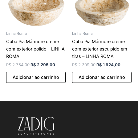
Linha Roma
Linha Roma
Cuba Pia Mármore creme
Cuba Pia Mármore creme
com exterior polido – LINHA
com exterior esculpido em
ROMA
tiras – LINHA ROMA
R$
2.754,00
R$
2.295,00
R$
2.309,00
R$
1.924,00
Adicionar ao carrinho
Adicionar ao carrinho