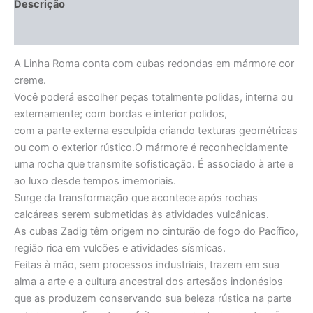
Descrição
Informação adicional
A Linha Roma conta com cubas redondas em mármore cor
creme.
Você poderá escolher peças totalmente polidas, interna ou
externamente; com bordas e interior polidos,
com a parte externa esculpida criando texturas geométricas
ou com o exterior rústico.O mármore é reconhecidamente
uma rocha que transmite sofisticação. É associado à arte e
ao luxo desde tempos imemoriais.
Surge da transformação que acontece após rochas
calcáreas serem submetidas às atividades vulcânicas.
As cubas Zadig têm origem no cinturão de fogo do Pacífico,
região rica em vulcões e atividades sísmicas.
Feitas à mão, sem processos industriais, trazem em sua
alma a arte e a cultura ancestral dos artesãos indonésios
que as produzem conservando sua beleza rústica na parte