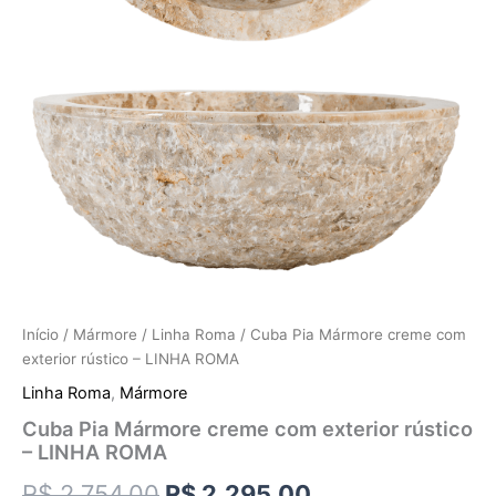
Início
/
Mármore
/
Linha Roma
/ Cuba Pia Mármore creme com
exterior rústico – LINHA ROMA
Linha Roma
,
Mármore
Cuba Pia Mármore creme com exterior rústico
– LINHA ROMA
R$
2.754,00
R$
2.295,00