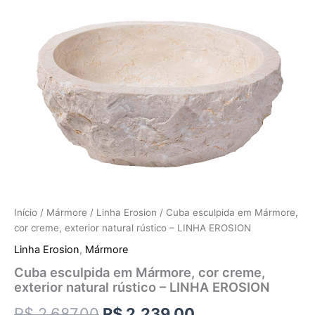
Início
/
Mármore
/
Linha Erosion
/ Cuba esculpida em Mármore,
cor creme, exterior natural rústico – LINHA EROSION
Linha Erosion
,
Mármore
Cuba esculpida em Mármore, cor creme,
exterior natural rústico – LINHA EROSION
R$
2.687,00
R$
2.239,00