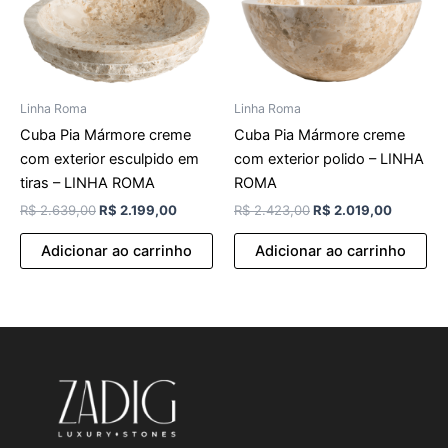
Linha Roma
Linha Roma
Cuba Pia Mármore creme
Cuba Pia Mármore creme
com exterior esculpido em
com exterior polido – LINHA
tiras – LINHA ROMA
ROMA
R$
2.639,00
R$
2.199,00
R$
2.423,00
R$
2.019,00
Adicionar ao carrinho
Adicionar ao carrinho