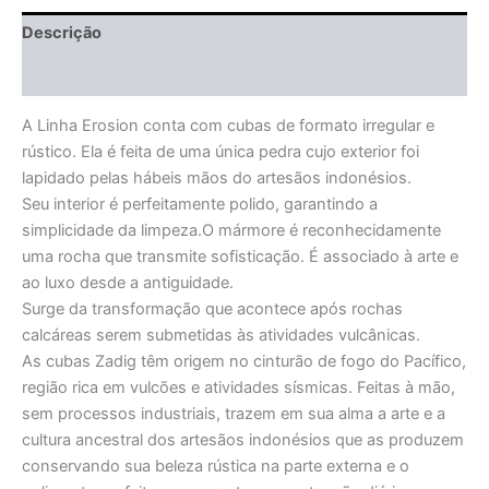
Descrição
Informação adicional
A Linha Erosion conta com cubas de formato irregular e
rústico. Ela é feita de uma única pedra cujo exterior foi
lapidado pelas hábeis mãos do artesãos indonésios.
Seu interior é perfeitamente polido, garantindo a
simplicidade da limpeza.O mármore é reconhecidamente
uma rocha que transmite sofisticação. É associado à arte e
ao luxo desde a antiguidade.
Surge da transformação que acontece após rochas
calcáreas serem submetidas às atividades vulcânicas.
As cubas Zadig têm origem no cinturão de fogo do Pacífico,
região rica em vulcões e atividades sísmicas. Feitas à mão,
sem processos industriais, trazem em sua alma a arte e a
cultura ancestral dos artesãos indonésios que as produzem
conservando sua beleza rústica na parte externa e o