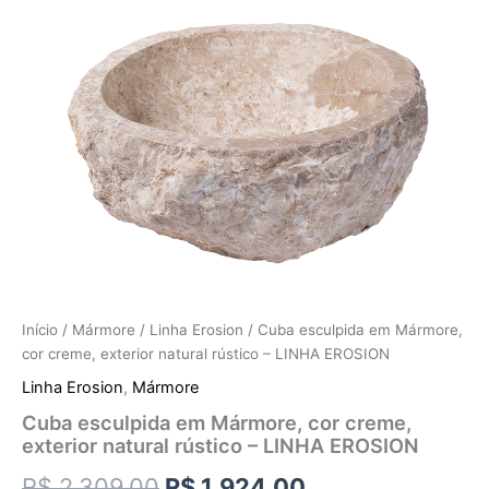
Início
/
Mármore
/
Linha Erosion
/ Cuba esculpida em Mármore,
cor creme, exterior natural rústico – LINHA EROSION
Linha Erosion
,
Mármore
Cuba esculpida em Mármore, cor creme,
exterior natural rústico – LINHA EROSION
R$
2.309,00
R$
1.924,00