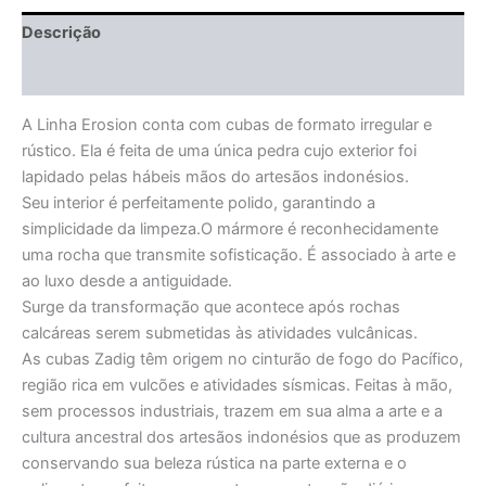
Descrição
Informação adicional
A Linha Erosion conta com cubas de formato irregular e
rústico. Ela é feita de uma única pedra cujo exterior foi
lapidado pelas hábeis mãos do artesãos indonésios.
Seu interior é perfeitamente polido, garantindo a
simplicidade da limpeza.O mármore é reconhecidamente
uma rocha que transmite sofisticação. É associado à arte e
ao luxo desde a antiguidade.
Surge da transformação que acontece após rochas
calcáreas serem submetidas às atividades vulcânicas.
As cubas Zadig têm origem no cinturão de fogo do Pacífico,
região rica em vulcões e atividades sísmicas. Feitas à mão,
sem processos industriais, trazem em sua alma a arte e a
cultura ancestral dos artesãos indonésios que as produzem
conservando sua beleza rústica na parte externa e o