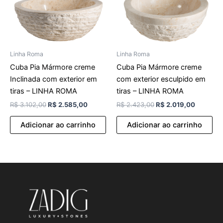
Linha Roma
Linha Roma
Cuba Pia Mármore creme
Cuba Pia Mármore creme
Inclinada com exterior em
com exterior esculpido em
tiras – LINHA ROMA
tiras – LINHA ROMA
R$
3.102,00
R$
2.585,00
R$
2.423,00
R$
2.019,00
Adicionar ao carrinho
Adicionar ao carrinho