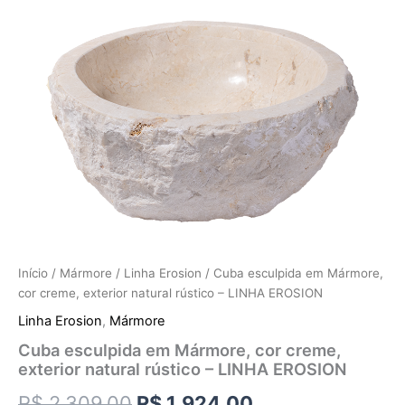
Início
/
Mármore
/
Linha Erosion
/ Cuba esculpida em Mármore,
cor creme, exterior natural rústico – LINHA EROSION
Linha Erosion
,
Mármore
Cuba esculpida em Mármore, cor creme,
exterior natural rústico – LINHA EROSION
R$
2.309,00
R$
1.924,00