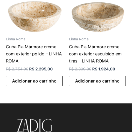
Linha Roma
Linha Roma
Cuba Pia Mármore creme
Cuba Pia Mármore creme
com exterior polido – LINHA
com exterior esculpido em
ROMA
tiras – LINHA ROMA
R$
2.754,00
R$
2.295,00
R$
2.309,00
R$
1.924,00
Adicionar ao carrinho
Adicionar ao carrinho