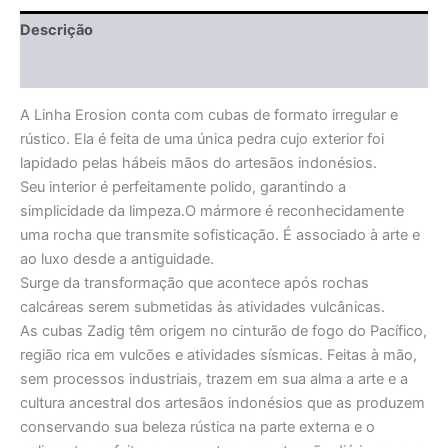
Descrição
Informação adicional
A Linha Erosion conta com cubas de formato irregular e
rústico. Ela é feita de uma única pedra cujo exterior foi
lapidado pelas hábeis mãos do artesãos indonésios.
Seu interior é perfeitamente polido, garantindo a
simplicidade da limpeza.O mármore é reconhecidamente
uma rocha que transmite sofisticação. É associado à arte e
ao luxo desde a antiguidade.
Surge da transformação que acontece após rochas
calcáreas serem submetidas às atividades vulcânicas.
As cubas Zadig têm origem no cinturão de fogo do Pacífico,
região rica em vulcões e atividades sísmicas. Feitas à mão,
sem processos industriais, trazem em sua alma a arte e a
cultura ancestral dos artesãos indonésios que as produzem
conservando sua beleza rústica na parte externa e o