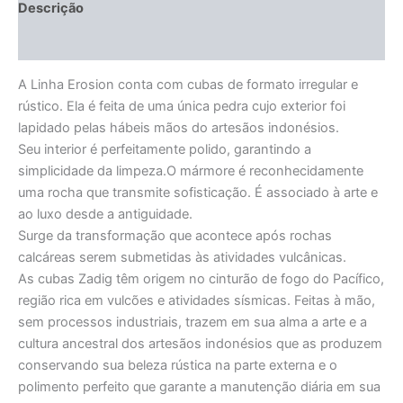
Descrição
Informação adicional
A Linha Erosion conta com cubas de formato irregular e
rústico. Ela é feita de uma única pedra cujo exterior foi
lapidado pelas hábeis mãos do artesãos indonésios.
Seu interior é perfeitamente polido, garantindo a
simplicidade da limpeza.O mármore é reconhecidamente
uma rocha que transmite sofisticação. É associado à arte e
ao luxo desde a antiguidade.
Surge da transformação que acontece após rochas
calcáreas serem submetidas às atividades vulcânicas.
As cubas Zadig têm origem no cinturão de fogo do Pacífico,
região rica em vulcões e atividades sísmicas. Feitas à mão,
sem processos industriais, trazem em sua alma a arte e a
cultura ancestral dos artesãos indonésios que as produzem
conservando sua beleza rústica na parte externa e o
polimento perfeito que garante a manutenção diária em sua