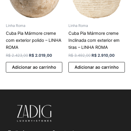
Linha Roma
Linha Roma
Cuba Pia Mármore creme
Cuba Pia Mármore creme
com exterior polido – LINHA
Inclinada com exterior em
ROMA
tiras – LINHA ROMA
R$
2.423,00
R$
2.019,00
R$
3.492,00
R$
2.910,00
Adicionar ao carrinho
Adicionar ao carrinho