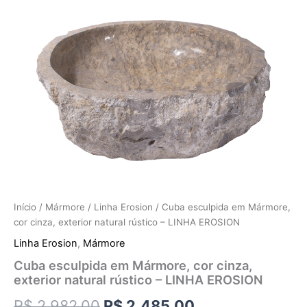
Início
/
Mármore
/
Linha Erosion
/ Cuba esculpida em Mármore,
cor cinza, exterior natural rústico – LINHA EROSION
Linha Erosion
,
Mármore
Cuba esculpida em Mármore, cor cinza,
exterior natural rústico – LINHA EROSION
R$
2.982,00
R$
2.485,00