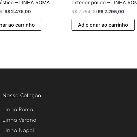
 rústico – LINHA ROMA
exterior polido – LINHA RO
00
R$
2.475,00
R$
2.754,00
R$
2.295,00
nar ao carrinho
Adicionar ao carrinho
Nossa Coleção
Linha Roma
Linha Verona
Linha Napoli