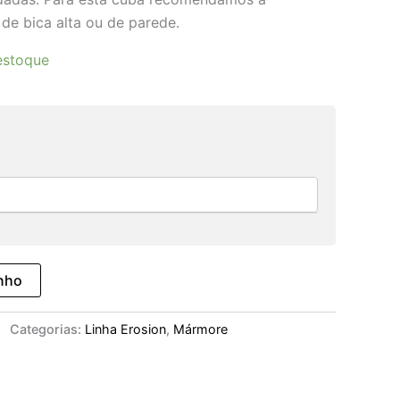
 de bica alta ou de parede.
estoque
inho
Categorias:
Linha Erosion
,
Mármore