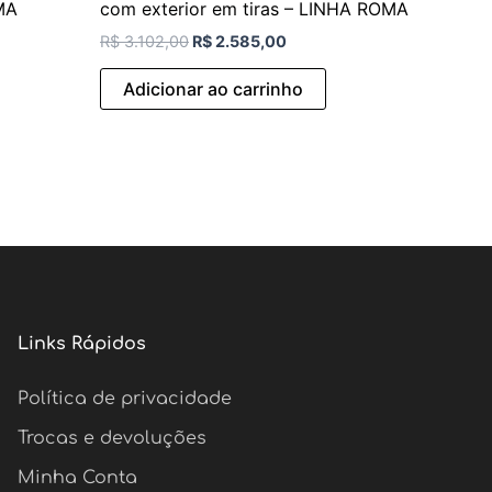
MA
com exterior em tiras – LINHA ROMA
R$
3.102,00
R$
2.585,00
Adicionar ao carrinho
Links Rápidos
Política de privacidade
Trocas e devoluções
Minha Conta