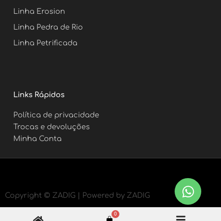
Linha Erosion
Linha Pedra de Rio
Linha Petrificada
Links Rápidos
Política de privacidade
Trocas e devoluções
Minha Conta
Copyright ©
ZADIG | Powered by ZADIG
0
Carrinho