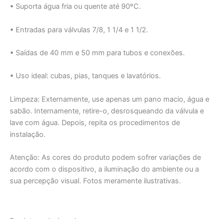
• Suporta água fria ou quente até 90ºC.
• Entradas para válvulas 7/8, 1 1/4 e 1 1/2.
• Saídas de 40 mm e 50 mm para tubos e conexões.
• Uso ideal: cubas, pias, tanques e lavatórios.
Limpeza: Externamente, use apenas um pano macio, água e
sabão. Internamente, retire-o, desrosqueando da válvula e
lave com água. Depois, repita os procedimentos de
instalação.
Atenção: As cores do produto podem sofrer variações de
acordo com o dispositivo, a iluminação do ambiente ou a
sua percepção visual. Fotos meramente ilustrativas.