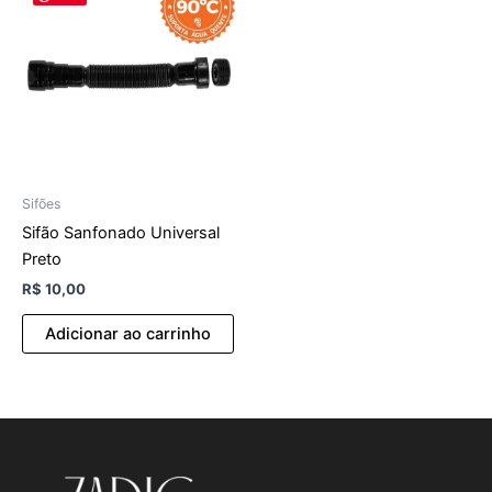
Sifões
Sifão Sanfonado Universal
Preto
R$
10,00
Adicionar ao carrinho