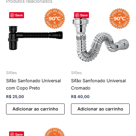
Produtos relacionados
Save
Save
Sifões
Sifões
Sifão Sanfonado Universal
Sifão Sanfonado Universal
com Copo Preto
Cromado
R$
25,00
R$
40,00
Adicionar ao carrinho
Adicionar ao carrinho
Save