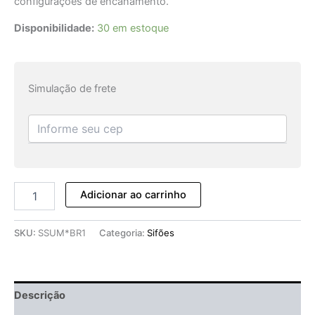
configurações de encanamento.
Disponibilidade:
30 em estoque
Simulação de frete
Adicionar ao carrinho
SKU:
SSUM*BR1
Categoria:
Sifões
Descrição