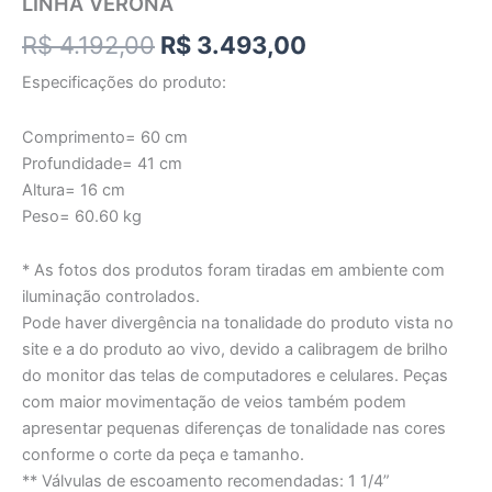
LINHA VERONA
R$
4.192,00
R$
3.493,00
Especificações do produto:
Comprimento= 60 cm
Profundidade= 41 cm
Altura= 16 cm
Peso= 60.60 kg
* As fotos dos produtos foram tiradas em ambiente com
iluminação controlados.
Pode haver divergência na tonalidade do produto vista no
site e a do produto ao vivo, devido a calibragem de brilho
do monitor das telas de computadores e celulares. Peças
com maior movimentação de veios também podem
apresentar pequenas diferenças de tonalidade nas cores
conforme o corte da peça e tamanho.
** Válvulas de escoamento recomendadas: 1 1/4”