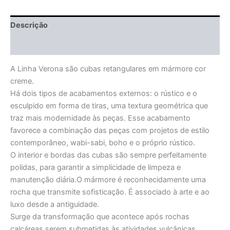
Descrição
Informação adicional
A Linha Verona são cubas retangulares em mármore cor
creme.
Há dois tipos de acabamentos externos: o rústico e o
esculpido em forma de tiras, uma textura geométrica que
traz mais modernidade às peças. Esse acabamento
favorece a combinação das peças com projetos de estilo
contemporâneo, wabi-sabi, boho e o próprio rústico.
O interior e bordas das cubas são sempre perfeitamente
polidas, para garantir a simplicidade de limpeza e
manutenção diária.O mármore é reconhecidamente uma
rocha que transmite sofisticação. É associado à arte e ao
luxo desde a antiguidade.
Surge da transformação que acontece após rochas
calcáreas serem submetidas às atividades vulcânicas.