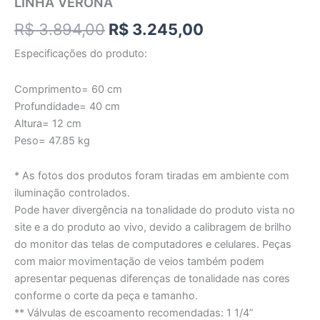
LINHA VERONA
R$
3.894,00
R$
3.245,00
Especificações do produto:
Comprimento= 60 cm
Profundidade= 40 cm
Altura= 12 cm
Peso= 47.85 kg
* As fotos dos produtos foram tiradas em ambiente com
iluminação controlados.
Pode haver divergência na tonalidade do produto vista no
site e a do produto ao vivo, devido a calibragem de brilho
do monitor das telas de computadores e celulares. Peças
com maior movimentação de veios também podem
apresentar pequenas diferenças de tonalidade nas cores
conforme o corte da peça e tamanho.
** Válvulas de escoamento recomendadas: 1 1/4”