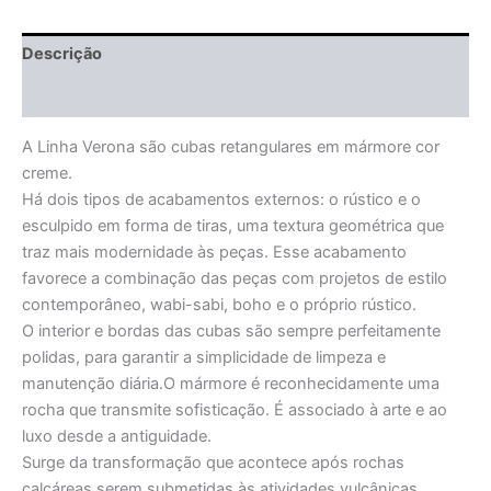
Descrição
Informação adicional
A Linha Verona são cubas retangulares em mármore cor
creme.
Há dois tipos de acabamentos externos: o rústico e o
esculpido em forma de tiras, uma textura geométrica que
traz mais modernidade às peças. Esse acabamento
favorece a combinação das peças com projetos de estilo
contemporâneo, wabi-sabi, boho e o próprio rústico.
O interior e bordas das cubas são sempre perfeitamente
polidas, para garantir a simplicidade de limpeza e
manutenção diária.O mármore é reconhecidamente uma
rocha que transmite sofisticação. É associado à arte e ao
luxo desde a antiguidade.
Surge da transformação que acontece após rochas
calcáreas serem submetidas às atividades vulcânicas.