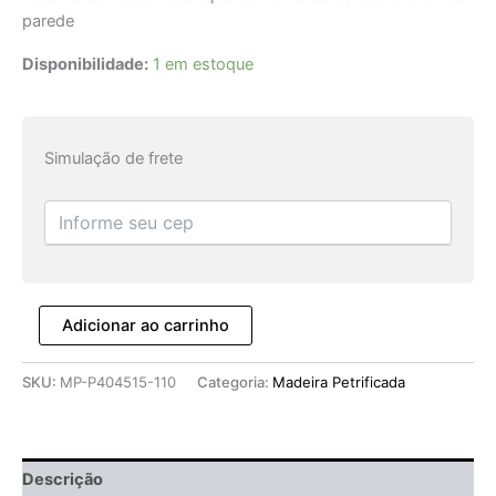
parede
Disponibilidade:
1 em estoque
Simulação de frete
Adicionar ao carrinho
SKU:
MP-P404515-110
Categoria:
Madeira Petrificada
Descrição