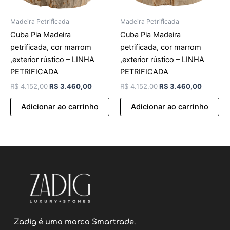
Madeira Petrificada
Madeira Petrificada
Cuba Pia Madeira
Cuba Pia Madeira
petrificada, cor marrom
petrificada, cor marrom
,exterior rústico – LINHA
,exterior rústico – LINHA
PETRIFICADA
PETRIFICADA
R$
4.152,00
R$
3.460,00
R$
4.152,00
R$
3.460,00
Adicionar ao carrinho
Adicionar ao carrinho
Zadig é uma marca Smartrade.