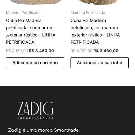
Madeira Petrificada
Madeira Petrificada
Cuba Pia Madeira
Cuba Pia Madeira
petrificada, cor marrom
petrificada, cor marrom
,exterior rústico – LINHA
,exterior rústico – LINHA
PETRIFICADA
PETRIFICADA
R$
4.152,00
R$
3.460,00
R$
4.152,00
R$
3.460,00
Adicionar ao carrinho
Adicionar ao carrinho
Zadig é uma marca Smartrade.