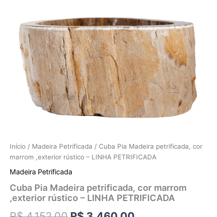
Início
/
Madeira Petrificada
/ Cuba Pia Madeira petrificada, cor
marrom ,exterior rústico – LINHA PETRIFICADA
Madeira Petrificada
Cuba Pia Madeira petrificada, cor marrom
,exterior rústico – LINHA PETRIFICADA
R$
4.152,00
R$
3.460,00