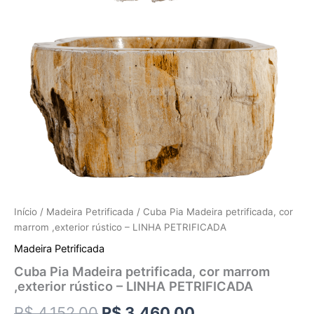
Início
/
Madeira Petrificada
/ Cuba Pia Madeira petrificada, cor
marrom ,exterior rústico – LINHA PETRIFICADA
Madeira Petrificada
Cuba Pia Madeira petrificada, cor marrom
,exterior rústico – LINHA PETRIFICADA
R$
4.152,00
R$
3.460,00