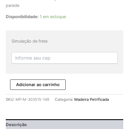
parede
Disponibilidade:
1 em estoque
Simulação de frete
Adicionar ao carrinho
SKU:
MP-M-303515-149
Categoria:
Madeira Petrificada
Descrição