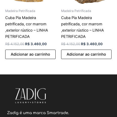
Madeira Petrificada
Madeira Petrificada
Cuba Pia Madeira
Cuba Pia Madeira
petrificada, cor marrom
petrificada, cor marrom
,exterior rústico – LINHA
,exterior rústico – LINHA
PETRIFICADA
PETRIFICADA
R$
4.152,00
R$
3.460,00
R$
4.152,00
R$
3.460,00
Adicionar ao carrinho
Adicionar ao carrinho
Zadig é uma marca Smartrade.