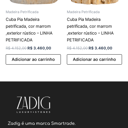
Madeira Petrificada
Madeira Petrificada
Cuba Pia Madeira
Cuba Pia Madeira
petrificada, cor marrom
petrificada, cor marrom
,exterior rústico – LINHA
,exterior rústico – LINHA
PETRIFICADA
PETRIFICADA
R$
4.152,00
R$
3.460,00
R$
4.152,00
R$
3.460,00
Adicionar ao carrinho
Adicionar ao carrinho
Zadig é uma marca Smartrade.