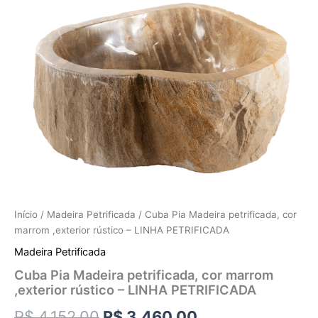
Início
/
Madeira Petrificada
/ Cuba Pia Madeira petrificada, cor
marrom ,exterior rústico – LINHA PETRIFICADA
Madeira Petrificada
Cuba Pia Madeira petrificada, cor marrom
,exterior rústico – LINHA PETRIFICADA
R$
4.152,00
R$
3.460,00