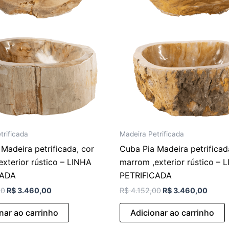
trificada
Madeira Petrificada
Madeira petrificada, cor
Cuba Pia Madeira petrificad
xterior rústico – LINHA
marrom ,exterior rústico – 
CADA
PETRIFICADA
00
R$
3.460,00
R$
4.152,00
R$
3.460,00
nar ao carrinho
Adicionar ao carrinho