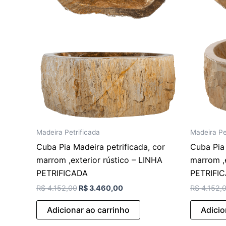
Madeira Petrificada
Madeira Pe
Cuba Pia Madeira petrificada, cor
Cuba Pia 
marrom ,exterior rústico – LINHA
marrom ,e
PETRIFICADA
PETRIFI
R$
4.152,00
R$
3.460,00
R$
4.152,
Adicionar ao carrinho
Adicio