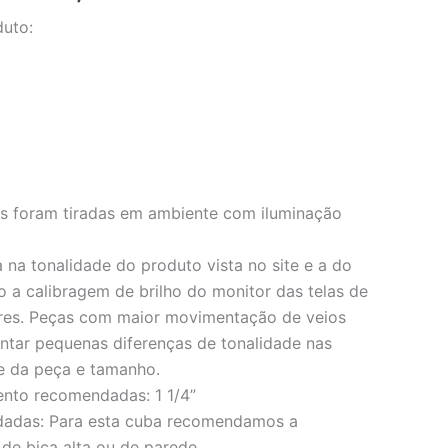
duto:
os foram tiradas em ambiente com iluminação
 na tonalidade do produto vista no site e a do
o a calibragem de brilho do monitor das telas de
res. Peças com maior movimentação de veios
ar pequenas diferenças de tonalidade nas
e da peça e tamanho.
ento recomendadas: 1 1/4”
dadas: Para esta cuba recomendamos a
 de bica alta ou de parede