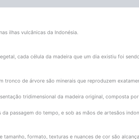
as ilhas vulcânicas da Indonésia.
vegetal, cada célula da madeira que um dia existiu foi se
m tronco de árvore são minerais que reproduzem exatamen
sentação tridimensional da madeira original, composta por 
s da passagem do tempo, e sob as mãos de artesãos indon
de tamanho, formato, texturas e nuances de cor são alcança