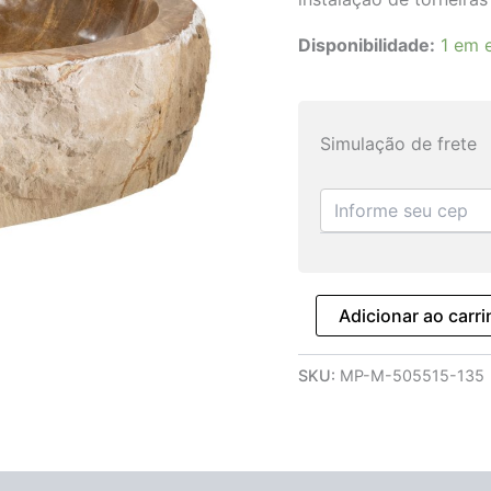
Disponibilidade:
1 em 
Simulação de frete
Adicionar ao carr
SKU:
MP-M-505515-135