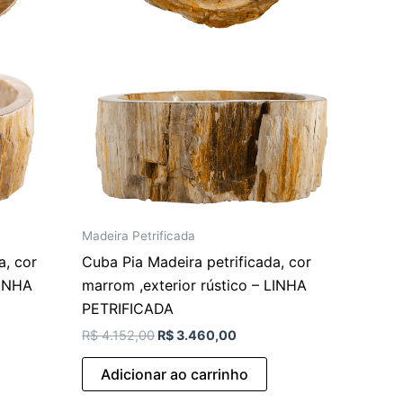
Madeira Petrificada
a, cor
Cuba Pia Madeira petrificada, cor
LINHA
marrom ,exterior rústico – LINHA
PETRIFICADA
R$
4.152,00
R$
3.460,00
Adicionar ao carrinho