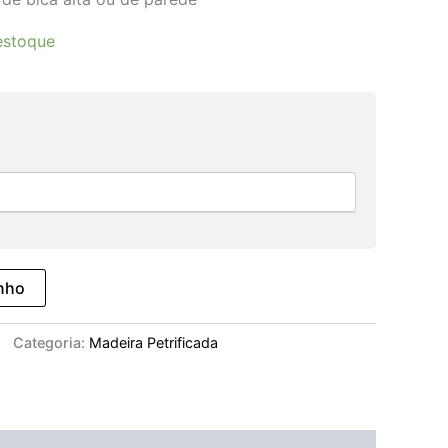
estoque
inho
Categoria:
Madeira Petrificada