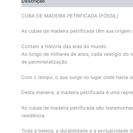
Descrição
Informação adicional
CUBA DE MADEIRA PETRIFICADA (FÓSSIL)
As cubas de madeira petrificada têm sua origem n
Contam a história das eras do mundo.
Ao longo de milhares de anos, cada vestígio do 
de permineralização.
Com o tempo, o que surge no lugar onde havia u
Desta maneira, a madeira petrificada é uma repre
As cubas de madeira petrificada são testemunha
residência.
Toda a beleza, a durabilidade e a exclusividade 