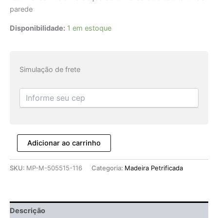
parede
Disponibilidade:
1 em estoque
Simulação de frete
Adicionar ao carrinho
SKU:
MP-M-505515-116
Categoria:
Madeira Petrificada
Descrição