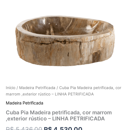
Início
/
Madeira Petrificada
/ Cuba Pia Madeira petrificada, cor
marrom ,exterior rústico – LINHA PETRIFICADA
Madeira Petrificada
Cuba Pia Madeira petrificada, cor marrom
,exterior rústico – LINHA PETRIFICADA
R$
5.436,00
R$
4.530,00