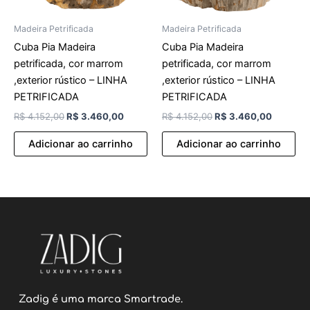
Madeira Petrificada
Madeira Petrificada
Cuba Pia Madeira
Cuba Pia Madeira
petrificada, cor marrom
petrificada, cor marrom
,exterior rústico – LINHA
,exterior rústico – LINHA
PETRIFICADA
PETRIFICADA
R$
4.152,00
R$
3.460,00
R$
4.152,00
R$
3.460,00
Adicionar ao carrinho
Adicionar ao carrinho
Zadig é uma marca Smartrade.