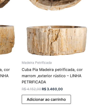
Madeira Petrificada
a, cor
Cuba Pia Madeira petrificada, cor
LINHA
marrom ,exterior rústico – LINHA
PETRIFICADA
R$
4.152,00
R$
3.460,00
Adicionar ao carrinho