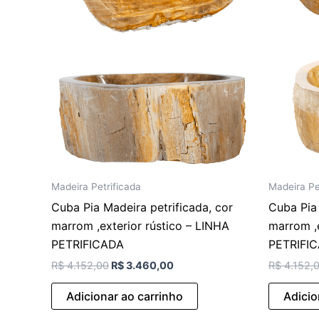
Madeira Petrificada
Madeira Pe
Cuba Pia Madeira petrificada, cor
Cuba Pia 
marrom ,exterior rústico – LINHA
marrom ,e
PETRIFICADA
PETRIFI
R$
4.152,00
R$
3.460,00
R$
4.152,
Adicionar ao carrinho
Adicio