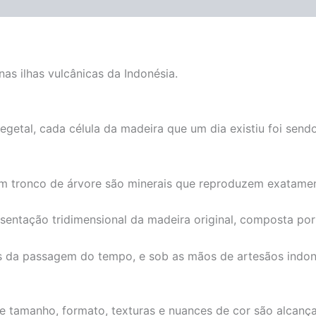
as ilhas vulcânicas da Indonésia.
vegetal, cada célula da madeira que um dia existiu foi se
m tronco de árvore são minerais que reproduzem exatamen
sentação tridimensional da madeira original, composta por 
s da passagem do tempo, e sob as mãos de artesãos indon
de tamanho, formato, texturas e nuances de cor são alcança