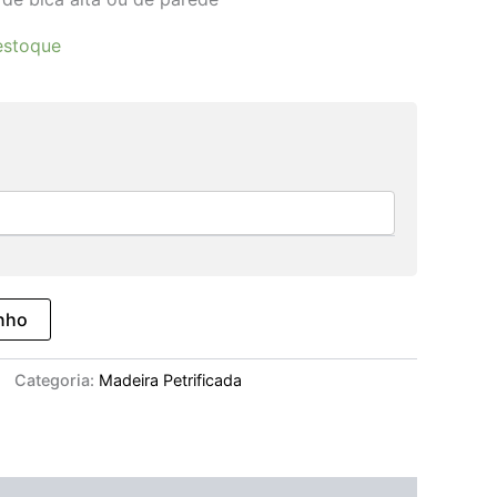
estoque
inho
Categoria:
Madeira Petrificada