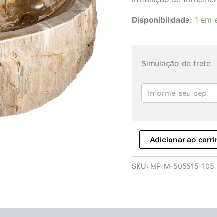
Disponibilidade:
1 em 
Simulação de frete
Adicionar ao carr
SKU:
MP-M-505515-105