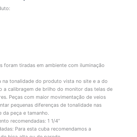
duto:
os foram tiradas em ambiente com iluminação
 na tonalidade do produto vista no site e a do
o a calibragem de brilho do monitor das telas de
res. Peças com maior movimentação de veios
ar pequenas diferenças de tonalidade nas
e da peça e tamanho.
ento recomendadas: 1 1/4”
dadas: Para esta cuba recomendamos a
 de bica alta ou de parede