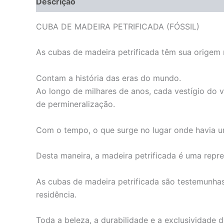
Descrição
Informação adicional
CUBA DE MADEIRA PETRIFICADA (FÓSSIL)
As cubas de madeira petrificada têm sua origem n
Contam a história das eras do mundo.
Ao longo de milhares de anos, cada vestígio do 
de permineralização.
Com o tempo, o que surge no lugar onde havia u
Desta maneira, a madeira petrificada é uma repre
As cubas de madeira petrificada são testemunha
residência.
Toda a beleza, a durabilidade e a exclusividade 