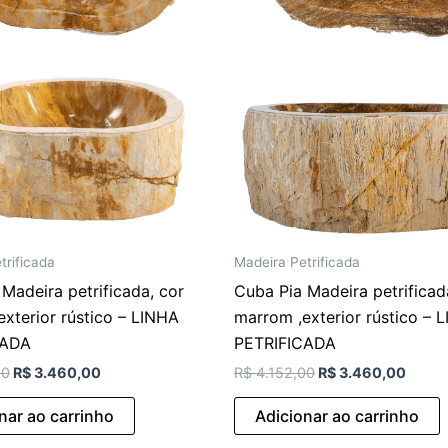
trificada
Madeira Petrificada
Madeira petrificada, cor
Cuba Pia Madeira petrificad
xterior rústico – LINHA
marrom ,exterior rústico – 
CADA
PETRIFICADA
00
R$
3.460,00
R$
4.152,00
R$
3.460,00
nar ao carrinho
Adicionar ao carrinho