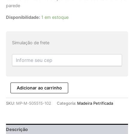
parede
Disponibilidade:
1 em estoque
Simulação de frete
Adicionar ao carrinho
SKU:
MP-M-505515-102
Categoria:
Madeira Petrificada
Descrição