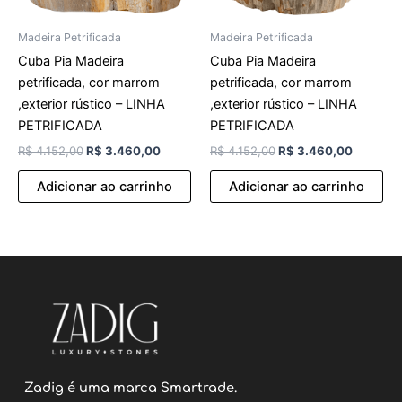
Madeira Petrificada
Madeira Petrificada
Cuba Pia Madeira
Cuba Pia Madeira
petrificada, cor marrom
petrificada, cor marrom
,exterior rústico – LINHA
,exterior rústico – LINHA
PETRIFICADA
PETRIFICADA
R$
4.152,00
R$
3.460,00
R$
4.152,00
R$
3.460,00
Adicionar ao carrinho
Adicionar ao carrinho
Zadig é uma marca Smartrade.