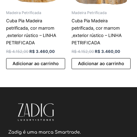
Madeira Petrificada
Madeira Petrificada
Cuba Pia Madeira
Cuba Pia Madeira
petrificada, cor marrom
petrificada, cor marrom
,exterior rústico – LINHA
,exterior rústico – LINHA
PETRIFICADA
PETRIFICADA
R$
4.152,00
R$
3.460,00
R$
4.152,00
R$
3.460,00
Adicionar ao carrinho
Adicionar ao carrinho
Zadig é uma marca Smartrade.