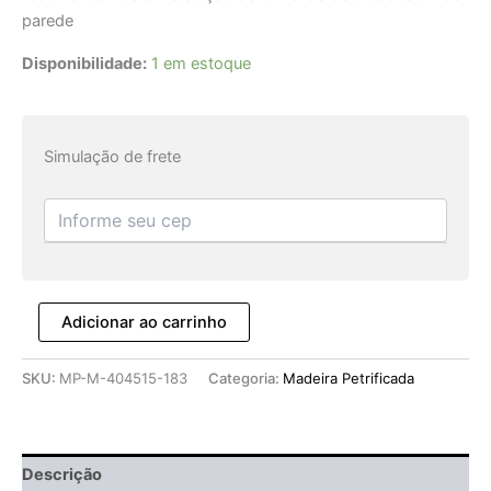
parede
Disponibilidade:
1 em estoque
Simulação de frete
Adicionar ao carrinho
SKU:
MP-M-404515-183
Categoria:
Madeira Petrificada
Descrição