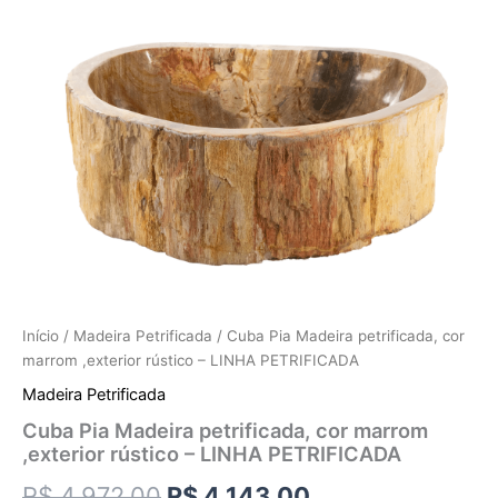
Início
/
Madeira Petrificada
/ Cuba Pia Madeira petrificada, cor
marrom ,exterior rústico – LINHA PETRIFICADA
Madeira Petrificada
Cuba Pia Madeira petrificada, cor marrom
,exterior rústico – LINHA PETRIFICADA
R$
4.972,00
R$
4.143,00