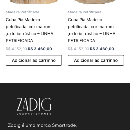
Madeira Petrificada
Madeira Petrificada
Cuba Pia Madeira
Cuba Pia Madeira
petrificada, cor marrom
petrificada, cor marrom
,exterior rústico – LINHA
,exterior rústico – LINHA
PETRIFICADA
PETRIFICADA
R$
4.152,00
R$
3.460,00
R$
4.152,00
R$
3.460,00
Adicionar ao carrinho
Adicionar ao carrinho
Zadig é uma marca Smartrade.