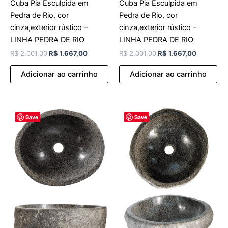
Cuba Pia Esculpida em
Cuba Pia Esculpida em
Pedra de Rio, cor
Pedra de Rio, cor
cinza,exterior rústico –
cinza,exterior rústico –
LINHA PEDRA DE RIO
LINHA PEDRA DE RIO
R$
2.001,00
R$
1.667,00
R$
2.001,00
R$
1.667,00
Adicionar ao carrinho
Adicionar ao carrinho
O
O
O
O
Save
Save
preço
preço
preço
preço
original
atual
original
atual
era:
é:
era:
é:
R$ 2.001,00.
R$ 1.667,00.
R$ 2.001,00.
R$ 1.667,