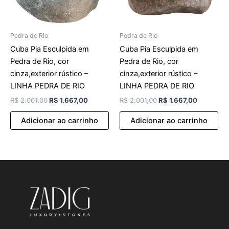
Pedra de Rio
Pedra de Rio
Cuba Pia Esculpida em
Cuba Pia Esculpida em
Pedra de Rio, cor
Pedra de Rio, cor
cinza,exterior rústico –
cinza,exterior rústico –
LINHA PEDRA DE RIO
LINHA PEDRA DE RIO
R$
2.001,00
R$
1.667,00
R$
2.001,00
R$
1.667,00
Adicionar ao carrinho
Adicionar ao carrinho