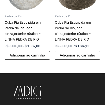
Pedra de Rio
Pedra de Rio
Cuba Pia Esculpida em
Cuba Pia Esculpida em
Pedra de Rio, cor
Pedra de Rio, cor
cinza,exterior rústico –
cinza,exterior rústico –
LINHA PEDRA DE RIO
LINHA PEDRA DE RIO
R$
2.001,00
R$
1.667,00
R$
2.001,00
R$
1.667,00
Adicionar ao carrinho
Adicionar ao carrinho