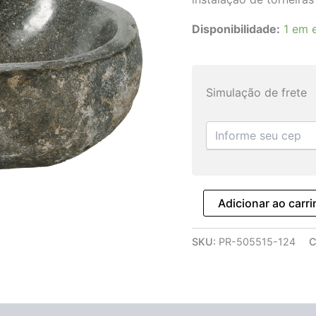
Disponibilidade:
1 em 
Simulação de frete
Adicionar ao carr
SKU:
PR-505515-124
C