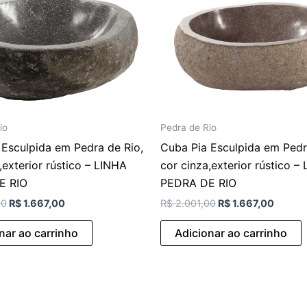
io
Pedra de Rio
 Esculpida em Pedra de Rio,
Cuba Pia Esculpida em Pedr
,exterior rústico – LINHA
cor cinza,exterior rústico –
E RIO
PEDRA DE RIO
00
R$
1.667,00
R$
2.001,00
R$
1.667,00
nar ao carrinho
Adicionar ao carrinho