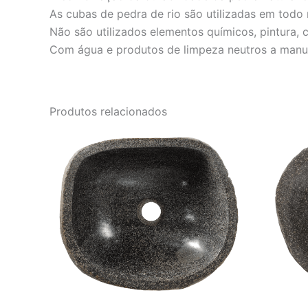
As cubas de pedra de rio são utilizadas em todo 
Não são utilizados elementos químicos, pintura,
Com água e produtos de limpeza neutros a manut
Produtos relacionados
O
O
preço
preço
original
atual
era:
é:
R$ 2.001,00.
R$ 1.667,00.