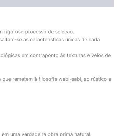
um rigoroso processo de seleção.
saltam-se as características únicas de cada
eológicas em contraponto às texturas e veios de
ue remetem à filosofia wabi-sabi, ao rústico e
 em uma verdadeira obra prima natural.