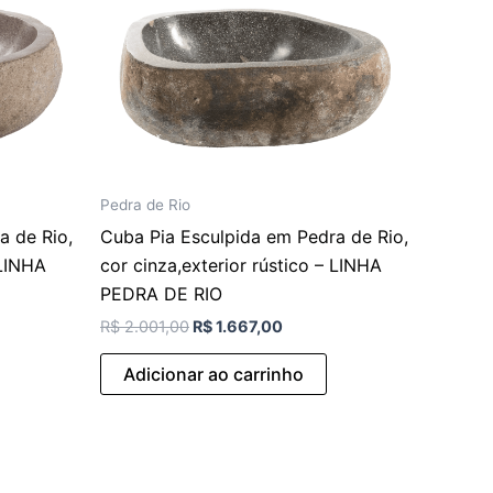
Pedra de Rio
a de Rio,
Cuba Pia Esculpida em Pedra de Rio,
 LINHA
cor cinza,exterior rústico – LINHA
PEDRA DE RIO
R$
2.001,00
R$
1.667,00
Adicionar ao carrinho