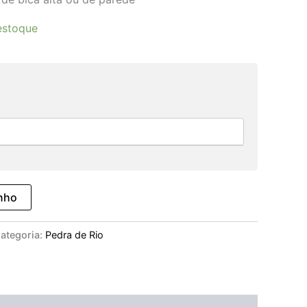
estoque
inho
ategoria:
Pedra de Rio