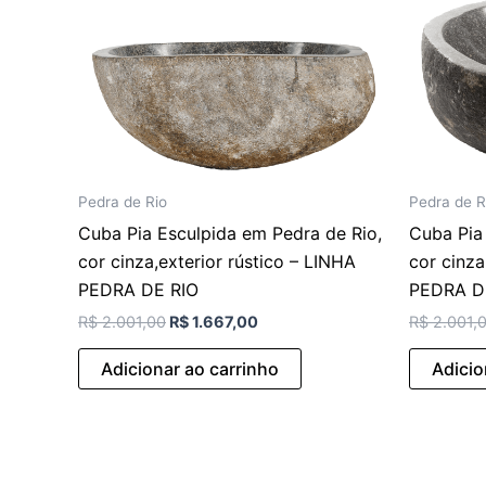
Pedra de Rio
Pedra de R
Cuba Pia Esculpida em Pedra de Rio,
Cuba Pia
cor cinza,exterior rústico – LINHA
cor cinza
PEDRA DE RIO
PEDRA D
R$
2.001,00
R$
1.667,00
R$
2.001,
Adicionar ao carrinho
Adicio