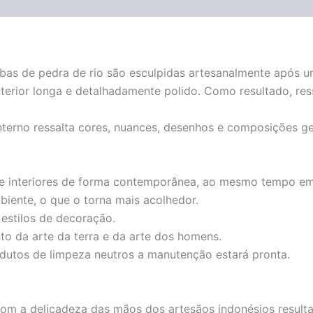
cubas de pedra de rio são esculpidas artesanalmente após 
terior longa e detalhadamente polido. Como resultado, res
interno ressalta cores, nuances, desenhos e composições g
e interiores de forma contemporânea, ao mesmo tempo em q
biente, o que o torna mais acolhedor.
estilos de decoração.
o da arte da terra e da arte dos homens.
dutos de limpeza neutros a manutenção estará pronta.
om a delicadeza das mãos dos artesãos indonésios resulta