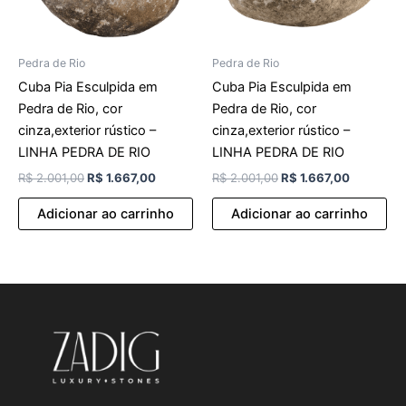
Pedra de Rio
Pedra de Rio
Cuba Pia Esculpida em
Cuba Pia Esculpida em
Pedra de Rio, cor
Pedra de Rio, cor
cinza,exterior rústico –
cinza,exterior rústico –
LINHA PEDRA DE RIO
LINHA PEDRA DE RIO
R$
2.001,00
R$
1.667,00
R$
2.001,00
R$
1.667,00
Adicionar ao carrinho
Adicionar ao carrinho