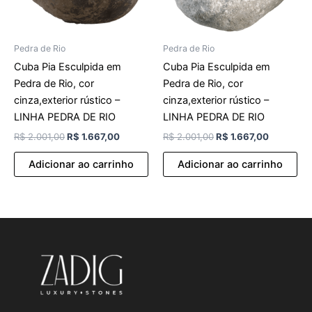
Pedra de Rio
Pedra de Rio
Cuba Pia Esculpida em
Cuba Pia Esculpida em
Pedra de Rio, cor
Pedra de Rio, cor
cinza,exterior rústico –
cinza,exterior rústico –
LINHA PEDRA DE RIO
LINHA PEDRA DE RIO
R$
2.001,00
R$
1.667,00
R$
2.001,00
R$
1.667,00
Adicionar ao carrinho
Adicionar ao carrinho