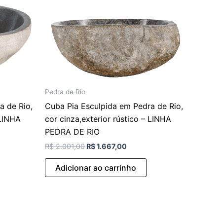
Pedra de Rio
a de Rio,
Cuba Pia Esculpida em Pedra de Rio,
 LINHA
cor cinza,exterior rústico – LINHA
PEDRA DE RIO
R$
2.001,00
R$
1.667,00
Adicionar ao carrinho