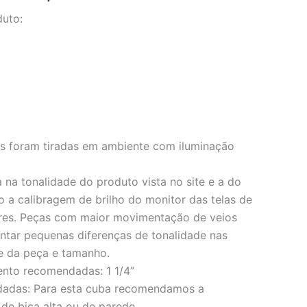
duto:
os foram tiradas em ambiente com iluminação
 na tonalidade do produto vista no site e a do
o a calibragem de brilho do monitor das telas de
res. Peças com maior movimentação de veios
ar pequenas diferenças de tonalidade nas
e da peça e tamanho.
ento recomendadas: 1 1/4”
dadas: Para esta cuba recomendamos a
 de bica alta ou de parede