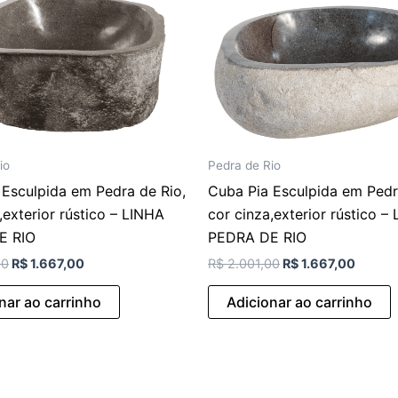
io
Pedra de Rio
 Esculpida em Pedra de Rio,
Cuba Pia Esculpida em Pedr
,exterior rústico – LINHA
cor cinza,exterior rústico –
E RIO
PEDRA DE RIO
00
R$
1.667,00
R$
2.001,00
R$
1.667,00
nar ao carrinho
Adicionar ao carrinho