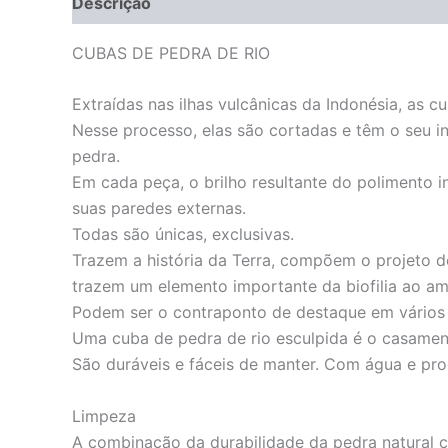
Descrição
Informação adicional
CUBAS DE PEDRA DE RIO
Extraídas nas ilhas vulcânicas da Indonésia, as 
Nesse processo, elas são cortadas e têm o seu in
pedra.
Em cada peça, o brilho resultante do polimento 
suas paredes externas.
Todas são únicas, exclusivas.
Trazem a história da Terra, compõem o projeto d
trazem um elemento importante da biofilia ao am
Podem ser o contraponto de destaque em vários 
Uma cuba de pedra de rio esculpida é o casament
São duráveis e fáceis de manter. Com água e pro
Limpeza
A combinação da durabilidade da pedra natural c