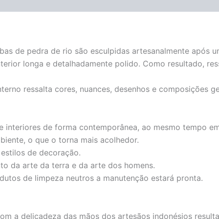
cubas de pedra de rio são esculpidas artesanalmente após 
terior longa e detalhadamente polido. Como resultado, res
interno ressalta cores, nuances, desenhos e composições g
e interiores de forma contemporânea, ao mesmo tempo em q
biente, o que o torna mais acolhedor.
estilos de decoração.
o da arte da terra e da arte dos homens.
dutos de limpeza neutros a manutenção estará pronta.
om a delicadeza das mãos dos artesãos indonésios resulta