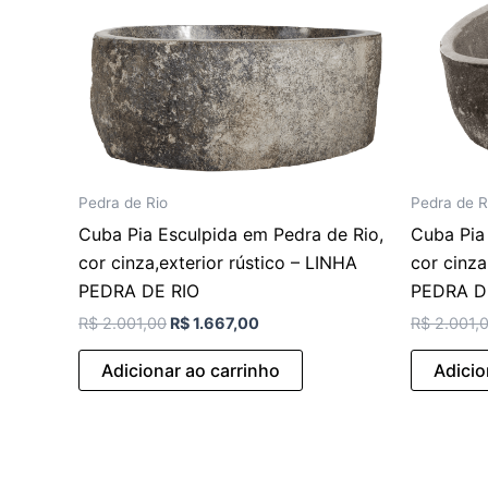
Pedra de Rio
Pedra de R
Cuba Pia Esculpida em Pedra de Rio,
Cuba Pia
cor cinza,exterior rústico – LINHA
cor cinza
PEDRA DE RIO
PEDRA D
R$
2.001,00
R$
1.667,00
R$
2.001,
Adicionar ao carrinho
Adicio