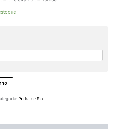
estoque
inho
ategoria:
Pedra de Rio