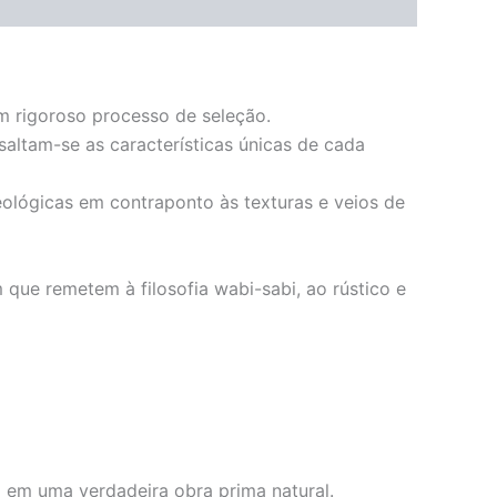
um rigoroso processo de seleção.
saltam-se as características únicas de cada
eológicas em contraponto às texturas e veios de
ue remetem à filosofia wabi-sabi, ao rústico e
 em uma verdadeira obra prima natural.