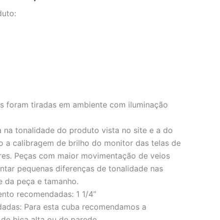
duto:
os foram tiradas em ambiente com iluminação
 na tonalidade do produto vista no site e a do
o a calibragem de brilho do monitor das telas de
res. Peças com maior movimentação de veios
ar pequenas diferenças de tonalidade nas
e da peça e tamanho.
ento recomendadas: 1 1/4”
dadas: Para esta cuba recomendamos a
 de bica alta ou de parede