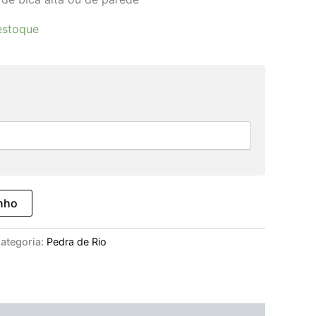
estoque
inho
ategoria:
Pedra de Rio