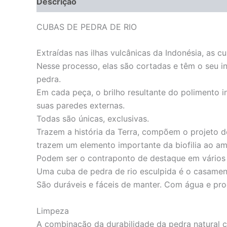
Descrição
Informação adicional
CUBAS DE PEDRA DE RIO
Extraídas nas ilhas vulcânicas da Indonésia, as 
Nesse processo, elas são cortadas e têm o seu in
pedra.
Em cada peça, o brilho resultante do polimento 
suas paredes externas.
Todas são únicas, exclusivas.
Trazem a história da Terra, compõem o projeto d
trazem um elemento importante da biofilia ao am
Podem ser o contraponto de destaque em vários 
Uma cuba de pedra de rio esculpida é o casament
São duráveis e fáceis de manter. Com água e pro
Limpeza
A combinação da durabilidade da pedra natural c