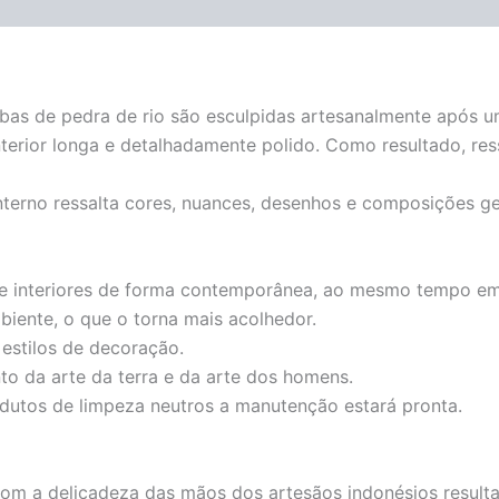
cubas de pedra de rio são esculpidas artesanalmente após 
terior longa e detalhadamente polido. Como resultado, res
interno ressalta cores, nuances, desenhos e composições g
e interiores de forma contemporânea, ao mesmo tempo em q
biente, o que o torna mais acolhedor.
estilos de decoração.
o da arte da terra e da arte dos homens.
dutos de limpeza neutros a manutenção estará pronta.
om a delicadeza das mãos dos artesãos indonésios resulta