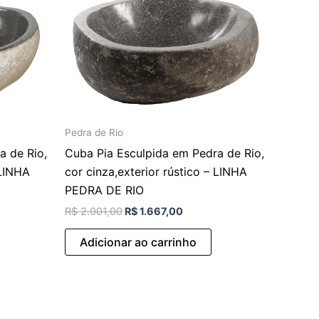
Pedra de Rio
a de Rio,
Cuba Pia Esculpida em Pedra de Rio,
 LINHA
cor cinza,exterior rústico – LINHA
PEDRA DE RIO
R$
2.001,00
R$
1.667,00
Adicionar ao carrinho