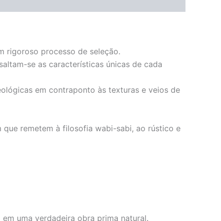
um rigoroso processo de seleção.
saltam-se as características únicas de cada
eológicas em contraponto às texturas e veios de
ue remetem à filosofia wabi-sabi, ao rústico e
 em uma verdadeira obra prima natural.