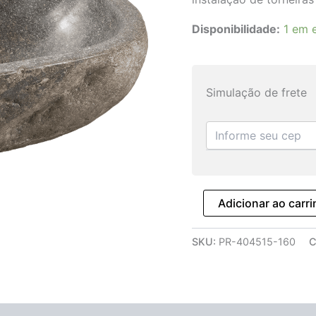
Disponibilidade:
1 em 
Simulação de frete
Adicionar ao carr
SKU:
PR-404515-160
C