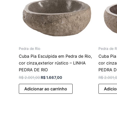
Pedra de Rio
Pedra de R
Cuba Pia Esculpida em Pedra de Rio,
Cuba Pia
cor cinza,exterior rústico – LINHA
cor cinza
PEDRA DE RIO
PEDRA D
R$
2.001,00
R$
1.667,00
R$
2.001,
Adicionar ao carrinho
Adicio