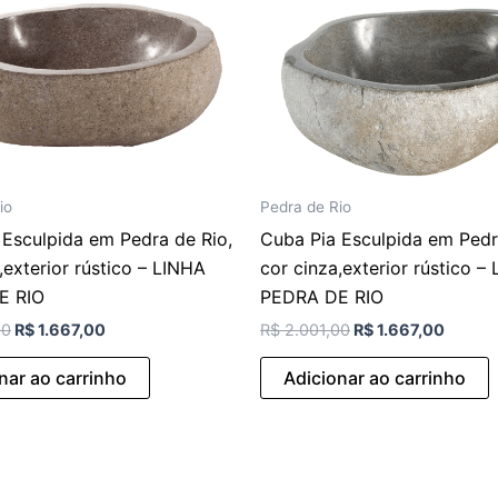
io
Pedra de Rio
 Esculpida em Pedra de Rio,
Cuba Pia Esculpida em Pedr
,exterior rústico – LINHA
cor cinza,exterior rústico –
E RIO
PEDRA DE RIO
00
R$
1.667,00
R$
2.001,00
R$
1.667,00
nar ao carrinho
Adicionar ao carrinho