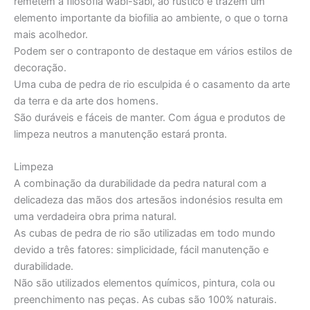
remetem à filosofia wabi-sabi, ao rústico e trazem um
elemento importante da biofilia ao ambiente, o que o torna
mais acolhedor.
Podem ser o contraponto de destaque em vários estilos de
decoração.
Uma cuba de pedra de rio esculpida é o casamento da arte
da terra e da arte dos homens.
São duráveis e fáceis de manter. Com água e produtos de
limpeza neutros a manutenção estará pronta.
Limpeza
A combinação da durabilidade da pedra natural com a
delicadeza das mãos dos artesãos indonésios resulta em
uma verdadeira obra prima natural.
As cubas de pedra de rio são utilizadas em todo mundo
devido a três fatores: simplicidade, fácil manutenção e
durabilidade.
Não são utilizados elementos químicos, pintura, cola ou
preenchimento nas peças. As cubas são 100% naturais.