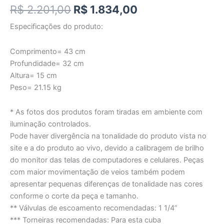
R$
2.201,00
R$
1.834,00
Especificações do produto:
Comprimento= 43 cm
Profundidade= 32 cm
Altura= 15 cm
Peso= 21.15 kg
* As fotos dos produtos foram tiradas em ambiente com
iluminação controlados.
Pode haver divergência na tonalidade do produto vista no
site e a do produto ao vivo, devido a calibragem de brilho
do monitor das telas de computadores e celulares. Peças
com maior movimentação de veios também podem
apresentar pequenas diferenças de tonalidade nas cores
conforme o corte da peça e tamanho.
** Válvulas de escoamento recomendadas: 1 1/4”
*** Torneiras recomendadas: Para esta cuba