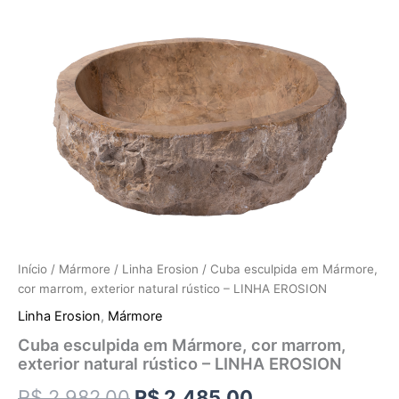
Início
/
Mármore
/
Linha Erosion
/ Cuba esculpida em Mármore,
cor marrom, exterior natural rústico – LINHA EROSION
Linha Erosion
,
Mármore
Cuba esculpida em Mármore, cor marrom,
exterior natural rústico – LINHA EROSION
R$
2.982,00
R$
2.485,00