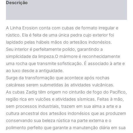
Descrição
Informação adicional
A Linha Erosion conta com cubas de formato irregular e
rústico. Ela é feita de uma única pedra cujo exterior foi
lapidado pelas hábeis mãos do artesãos indonésios.
Seu interior é perfeitamente polido, garantindo a
simplicidade da limpeza.O mármore é reconhecidamente
uma rocha que transmite sofisticação. É associado à arte e
ao luxo desde a antiguidade.
Surge da transformação que acontece após rochas
calcáreas serem submetidas às atividades vulcânicas.
As cubas Zadig têm origem no cinturão de fogo do Pacífico,
região rica em vulcões e atividades sísmicas. Feitas à mão,
sem processos industriais, trazem em sua alma a arte e a
cultura ancestral dos artesãos indonésios que as produzem
conservando sua beleza rústica na parte externa e o
polimento perfeito que garante a manutenção diária em sua