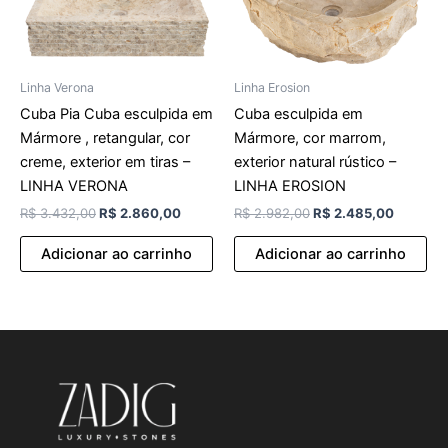
Linha Verona
Linha Erosion
Cuba Pia Cuba esculpida em
Cuba esculpida em
Mármore , retangular, cor
Mármore, cor marrom,
creme, exterior em tiras –
exterior natural rústico –
LINHA VERONA
LINHA EROSION
R$
3.432,00
R$
2.860,00
R$
2.982,00
R$
2.485,00
Adicionar ao carrinho
Adicionar ao carrinho